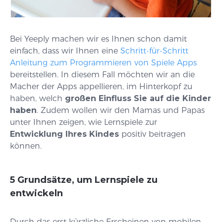
Bei Yeeply machen wir es Ihnen schon damit
einfach, dass wir Ihnen eine
Schritt-für-Schritt
Anleitung zum Programmieren von Spiele Apps
bereitstellen. In diesem Fall möchten wir an die
Macher der Apps appellieren, im Hinterkopf zu
haben, welch
großen Einfluss Sie auf die Kinder
haben
. Zudem wollen wir den Mamas und Papas
unter Ihnen zeigen, wie Lernspiele zur
Entwicklung Ihres Kindes
positiv beitragen
können.
5 Grundsätze, um Lernspiele zu
entwickeln
Durch das erst kürzliche Erscheinen von mobilen