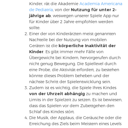
Kinder, rät die Akademie
Academia Americana
de Pediatría
, von der
Nutzung für unter 2-
jährige ab
, weswegen unserer Spiele App nur
für Kinder über 2 Jahre empfohlen werden
sollte.
Einer der von Kinderärzten meist genannten
Nachteile bei der Nutzung von mobilen
Geräten ist die
körperliche Inaktivität der
Kinder
. Es gibt immer mehr Fälle von
Übergewicht bei Kindern, hervorgerufen durch
nicht genug Bewegung. Die Spiellevel durch
eine Probe, die Aktivität erfordert, zu bestehen
könnte dieses Problem beheben und der
nächste Schritt der Spielentwicklung sein.
Zudem ist es wichtig, die Spiele Ihres Kindes
von der Uhrzeit abhängig
zu machen und
Limits in der Spielzeit zu setzen. Es ist bewiesen,
dass das Spielen vor dem Zubettgehen den
Schlaf des Kindes stört.
Die Musik, der Applaus, die Geräusche oder die
Erreichung des Ziels beim Meistern eines Levels