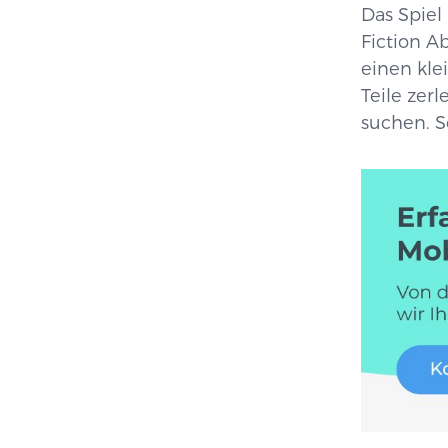
Das Spiel
Fiction A
einen kle
Teile zer
suchen. S