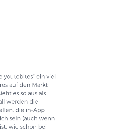
 youtobites“ ein viel
hres auf den Markt
eht es so aus als
all werden die
llen, die in-App
lich sein (auch wenn
st, wie schon bei