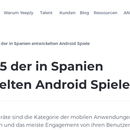
Warum Yeeply
Talent
Kunden
Blog
Ressourcen
AN
 der in Spanien entwickelten Android Spiele
5 der in Spanien
elten Android Spiele
eräte sind die Kategorie der mobilen Anwendunge
n und das meiste Engagement von ihren Benutze