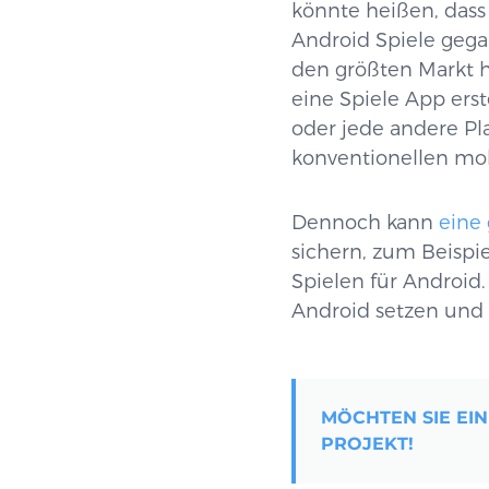
könnte heißen, dass
Android Spiele gega
den größten Markt hi
eine Spiele App erst
oder jede andere Pla
konventionellen m
Dennoch kann
eine 
sichern, zum Beispie
Spielen für Android.
Android setzen und 
MÖCHTEN SIE EIN
PROJEKT!