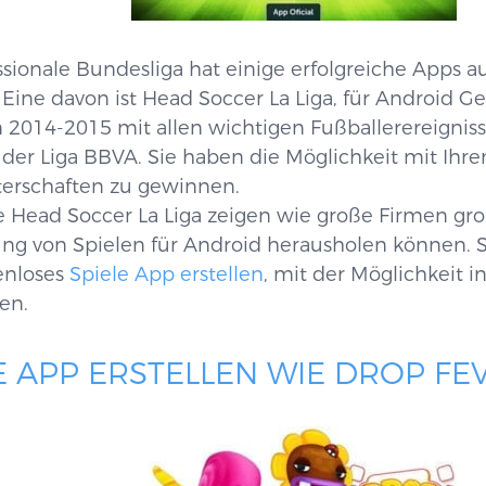
ssionale Bundesliga hat einige erfolgreiche Apps a
Eine davon ist Head Soccer La Liga, für Android Gerä
n 2014-2015 mit allen wichtigen Fußballerereigniss
 der Liga BBVA. Sie haben die Möglichkeit mit Ihr
erschaften zu gewinnen.
e Head Soccer La Liga zeigen wie große Firmen gr
ng von Spielen für Android herausholen können. S
enloses
Spiele App erstellen
, mit der Möglichkeit i
en.
E APP ERSTELLEN WIE DROP FE