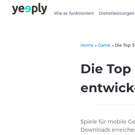
Wie es funktioniert
Dienstleistungen
Home
»
Game
»
Die Top 5
Die Top 
entwick
Spiele für mobile G
Downloads erreiche