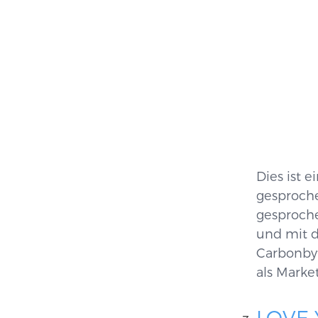
Dies ist 
gesproche
gesproche
und mit d
Carbonbyt
als Marke