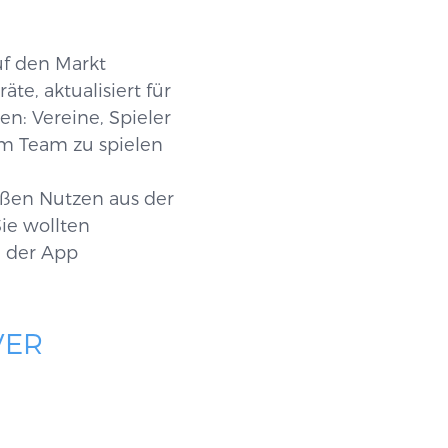
uf den Markt
te, aktualisiert für
en: Vereine, Spieler
em Team zu spielen
oßen Nutzen aus der
ie wollten
n der App
VER