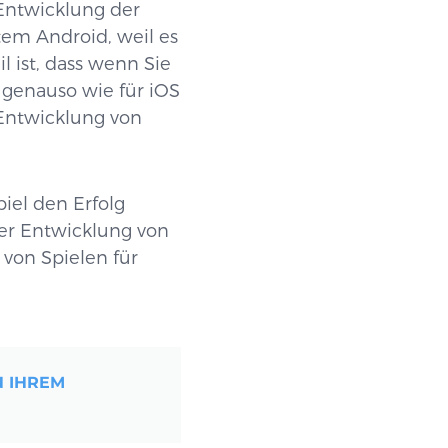
 Entwicklung der
tem Android, weil es
l ist, dass wenn Sie
, genauso wie für iOS
e Entwicklung von
iel den Erfolg
der Entwicklung von
 von Spielen für
N IHREM