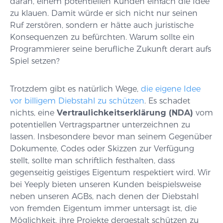
daran, einem potentiellen Kunden einfach die Idee
zu klauen. Damit würde er sich nicht nur seinen
Ruf zerstören, sondern er hätte auch juristische
Konsequenzen zu befürchten. Warum sollte ein
Programmierer seine berufliche Zukunft derart aufs
Spiel setzen?
Trotzdem gibt es natürlich Wege,
die eigene Idee
vor billigem Diebstahl zu schützen
. Es schadet
nichts, eine
Vertraulichkeitserklärung (NDA)
vom
potentiellen Vertragspartner unterzeichnen zu
lassen. Insbesondere bevor man seinem Gegenüber
Dokumente, Codes oder Skizzen zur Verfügung
stellt, sollte man schriftlich festhalten, dass
gegenseitig geistiges Eigentum respektiert wird. Wir
bei Yeeply bieten unseren Kunden beispielsweise
neben unseren AGBs, nach denen der Diebstahl
von fremden Eigentum immer untersagt ist, die
Möglichkeit, ihre Projekte dergestalt schützen zu