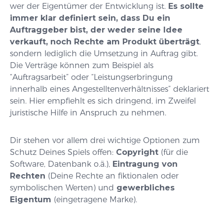
wer der Eigentümer der Entwicklung ist.
Es sollte
immer klar definiert sein, dass Du ein
Auftraggeber bist, der weder seine Idee
verkauft, noch Rechte am Produkt überträgt
,
sondern lediglich die Umsetzung in Auftrag gibt.
Die Verträge können zum Beispiel als
“Auftragsarbeit” oder “Leistungserbringung
innerhalb eines Angestelltenverhältnisses” deklariert
sein. Hier empfiehlt es sich dringend, im Zweifel
juristische Hilfe in Anspruch zu nehmen.
Dir stehen vor allem drei wichtige Optionen zum
Schutz Deines Spiels offen:
Copyright
(für die
Software, Datenbank o.ä.),
Eintragung von
Rechten
(Deine Rechte an fiktionalen oder
symbolischen Werten) und
gewerbliches
Eigentum
(eingetragene Marke).