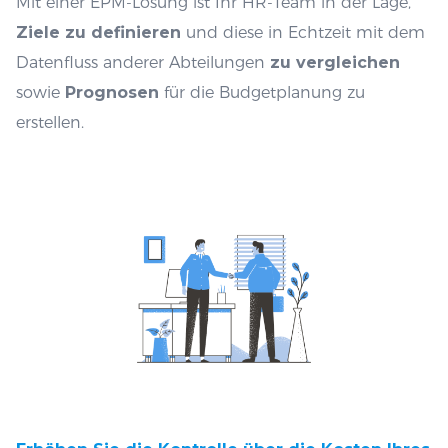
Mit einer EPM-Lösung ist Ihr HR-Team in der Lage,
Ziele zu definieren
und diese in Echtzeit mit dem
Datenfluss anderer Abteilungen
zu vergleichen
sowie
Prognosen
für die Budgetplanung zu
erstellen.