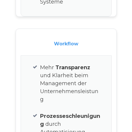
Systeme
Workflow
Mehr
Transparenz
und Klarheit beim
Management der
Unternehmensleistun
g
Prozesseschleunigun
g
durch
Automatisierung