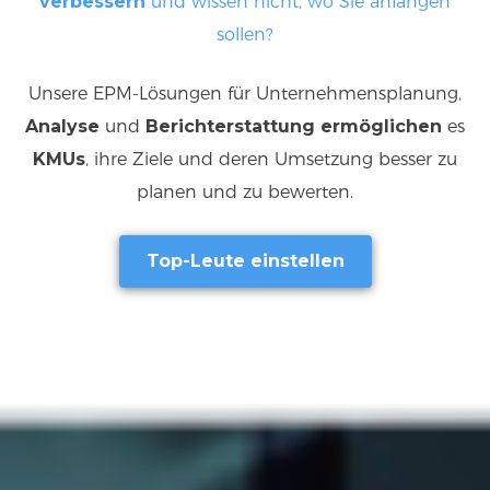
verbessern
und wissen nicht, wo Sie anfangen
sollen?
Unsere EPM-Lösungen für Unternehmensplanung,
Analyse
und
Berichterstattung
ermöglichen
es
KMUs
, ihre Ziele und deren Umsetzung besser zu
planen und zu bewerten.
Top-Leute einstellen