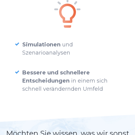
Simulationen
und
Szenarioanalysen
Bessere und schnellere
Entscheidungen
in einem sich
schnell verändernden Umfeld
Möchten Sie wissen, was wir sonst