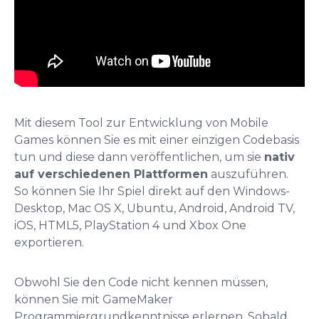
Mit diesem Tool zur Entwicklung von Mobile
Games können Sie es mit einer einzigen Codebasis
tun und diese dann veröffentlichen, um sie
nativ
auf verschiedenen Plattformen
auszuführen.
So können Sie Ihr Spiel direkt auf den Windows-
Desktop, Mac OS X, Ubuntu, Android, Android TV,
iOS, HTML5, PlayStation 4 und Xbox One
exportieren.
Obwohl Sie den Code nicht kennen müssen,
können Sie mit GameMaker
Programmiergrundkenntnisse erlernen. Sobald