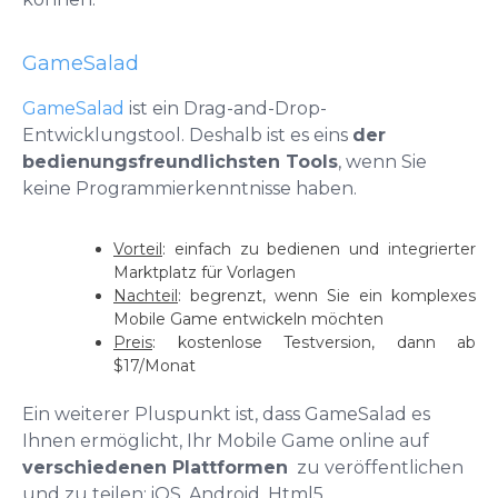
GameSalad
GameSalad
ist ein Drag-and-Drop-
Entwicklungstool. Deshalb ist es eins
der
bedienungsfreundlichsten Tools
, wenn Sie
keine Programmierkenntnisse haben.
Vorteil
:
einfach zu bedienen und integrierter
Marktplatz für Vorlagen
Nachteil
:
begrenzt, wenn Sie ein komplexes
Mobile Game entwickeln möchten
Preis
:
kostenlose Testversion, dann ab
$17/Monat
Ein weiterer Pluspunkt ist, dass GameSalad es
Ihnen ermöglicht, Ihr Mobile Game online auf
verschiedenen Plattformen
zu veröffentlichen
und zu teilen: iOS, Android, Html5…