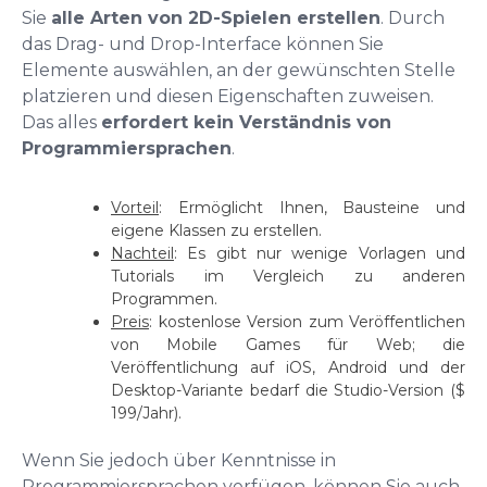
Sie
alle Arten von 2D-Spielen erstellen
. Durch
das Drag- und Drop-Interface können Sie
Elemente auswählen, an der gewünschten Stelle
platzieren und diesen Eigenschaften zuweisen.
Das alles
erfordert kein Verständnis von
Programmiersprachen
.
Vorteil
: Ermöglicht Ihnen, Bausteine und
eigene Klassen zu erstellen.
Nachteil
: Es gibt nur wenige Vorlagen und
Tutorials im Vergleich zu anderen
Programmen.
Preis
: kostenlose Version zum Veröffentlichen
von Mobile Games für Web; die
Veröffentlichung auf iOS, Android und der
Desktop-Variante bedarf die Studio-Version ($
199/Jahr).
Wenn Sie jedoch über Kenntnisse in
Programmiersprachen verfügen, können Sie auch