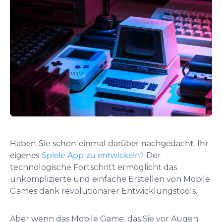
Haben Sie schon einmal darüber nachgedacht, Ihr
eigenes
Spiele App zu entwickeln
?
Der
technologische Fortschritt ermöglicht das
unkomplizierte und einfache Erstellen von Mobile
Games dank revolutionärer Entwicklungstools.
Aber wenn das Mobile Game, das Sie vor Augen