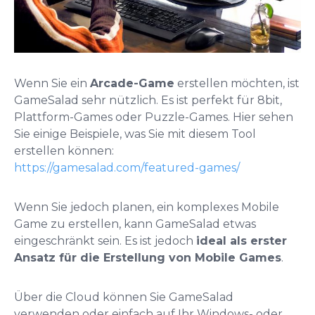
Wenn Sie ein
Arcade-Game
erstellen möchten, ist
GameSalad sehr nützlich. Es ist perfekt für 8bit,
Plattform-Games oder Puzzle-Games. Hier sehen
Sie einige Beispiele, was Sie mit diesem Tool
erstellen können:
https://gamesalad.com/featured-games/
Wenn Sie jedoch planen, ein komplexes Mobile
Game zu erstellen, kann GameSalad etwas
eingeschränkt sein. Es ist jedoch
ideal als erster
Ansatz für die Erstellung von Mobile Games
.
Über die Cloud können Sie GameSalad
verwenden oder einfach auf Ihr Windows- oder