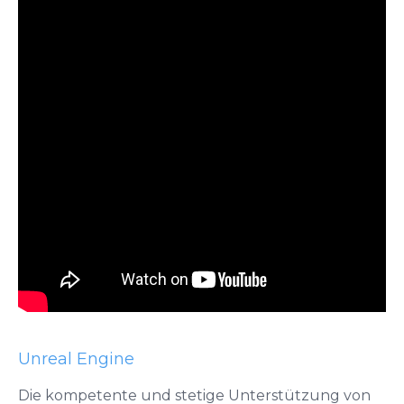
Unreal Engine
Die kompetente und stetige Unterstützung von