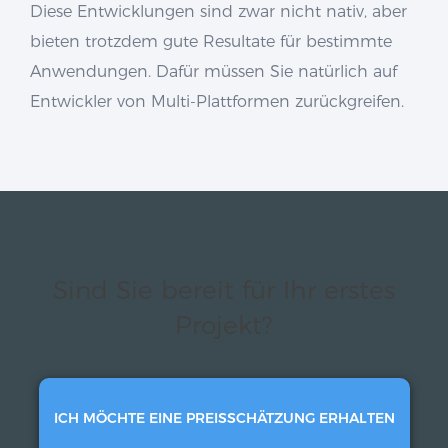
Diese Entwicklungen sind zwar nicht nativ, aber
bieten trotzdem gute Resultate für bestimmte
Anwendungen. Dafür müssen Sie natürlich auf
Entwickler von Multi-Plattformen zurückgreifen.
Sind Sie bereit für Ihr erstes
Projekt?
ICH MÖCHTE EINE PREISSCHÄTZUNG ERHALTEN