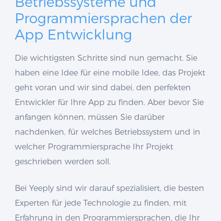
Betriebssysteme und
Programmiersprachen der
App Entwicklung
Die wichtigsten Schritte sind nun gemacht. Sie
haben eine Idee für eine mobile Idee, das Projekt
geht voran und wir sind dabei, den perfekten
Entwickler für Ihre App zu finden. Aber bevor Sie
anfangen können, müssen Sie darüber
nachdenken, für welches Betriebssystem und in
welcher Programmiersprache Ihr Projekt
geschrieben werden soll.
Bei Yeeply sind wir darauf spezialisiert, die besten
Experten für jede Technologie zu finden, mit
Erfahrung in den Programmiersprachen, die Ihr