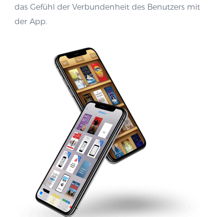
das Gefühl der Verbundenheit des Benutzers mit
der App.