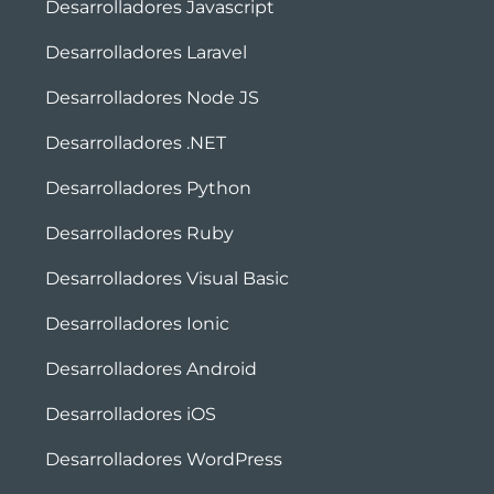
Desarrolladores Javascript
Desarrolladores Laravel
Desarrolladores Node JS
Desarrolladores .NET
Desarrolladores Python
Desarrolladores Ruby
Desarrolladores Visual Basic
Desarrolladores Ionic
Desarrolladores Android
Desarrolladores iOS
Desarrolladores WordPress