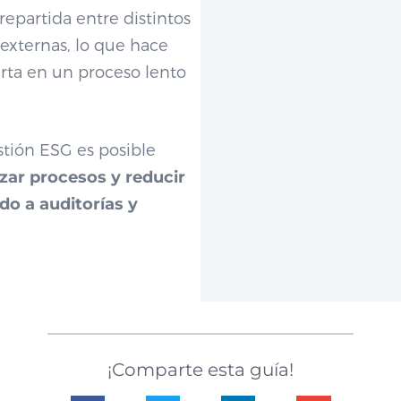
repartida entre distintos
externas, lo que hace
rta en un proceso lento
stión ESG es posible
izar procesos y reducir
do a auditorías y
¡Comparte esta guía!