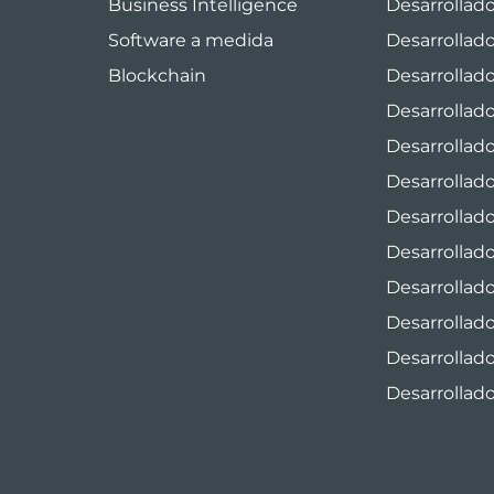
Business Intelligence
Desarrollad
Software a medida
Desarrollad
Blockchain
Desarrollad
Desarrollado
Desarrollado
Desarrollad
Desarrollad
Desarrollad
Desarrollad
Desarrollad
Desarrollado
Desarrollad