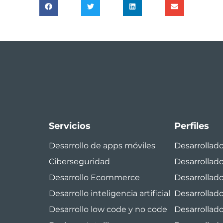
Servicios
Perfiles
Desarrollo de apps móviles
Desarrollad
Ciberseguridad
Desarrollad
Desarrollo Ecommerce
Desarrollado
Desarrollo inteligencia artificial
Desarrollado
Desarrollo low code y no code
Desarrollad