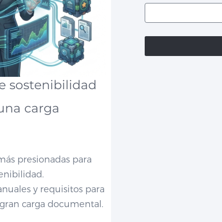
e sostenibilidad
 una carga
 más presionadas para
nibilidad.
anuales y requisitos para
gran carga documental.