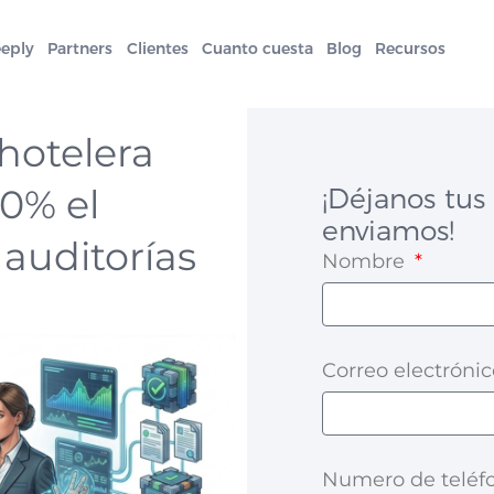
eeply
Partners
Clientes
Cuanto cuesta
Blog
Recursos
hotelera
0% el
¡Déjanos tus 
enviamos!
auditorías
Nombre
Correo electróni
Numero de telé