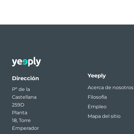
Yeeply
Dirección
Acerca de nosotros
Pº de la
Filosofía
Castellana
259D
Empleo
Planta
Mapa del sitio
18, Torre
Emperador