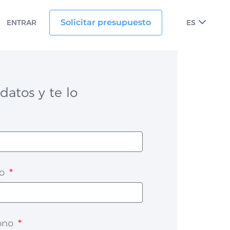
Solicitar presupuesto
ENTRAR
ES
datos y te lo
co
fono