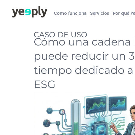
Como funciona
Servicios
Por qué Y
CASO DE USO
Cómo una cadena 
puede reducir un 3
tiempo dedicado a 
ESG