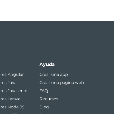
Ayuda
ores Angular
Crear una app
ores Java
Crear una página web
res Javascript
FAQ
res Laravel
Recursos
ores Node JS
Blog