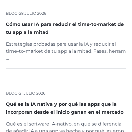
BLOG ·
28 JULIO 2026
Cómo usar IA para reducir el time-to-market de
tu app a la mitad
Estrategias probadas para usar la IA y reducir el
time-to-market de tu app a la mitad. Fases, herram
…
BLOG ·
21 JULIO 2026
Qué es la IA nativa y por qué las apps que la
incorporan desde el inicio ganan en el mercado
Qué es el software IA-nativo, en qué se diferencia
de añadir IA a una app ya hecha y por qué las emp