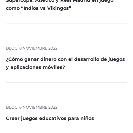
Supercopa: Atletico y Real Madrid en juego
como “Indios vs Vikingos”
BLOG ·
8 NOVIEMBRE 2022
¿Cómo ganar dinero con el desarrollo de juegos
y aplicaciones móviles?
BLOG ·
6 NOVIEMBRE 2022
Crear juegos educativos para niños