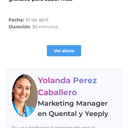
Fecha:
10 de abril
Duración
: 30 minutos
Ver ahora
Yolanda Perez
Caballero
Marketing Manager
en Quental y Yeeply
Es una profesional apasionada por el