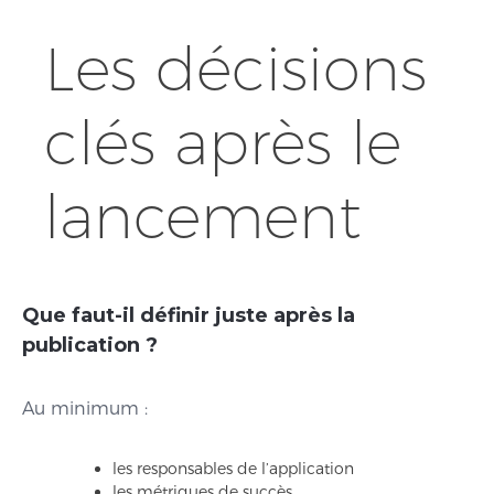
Les décisions
clés après le
lancement
Que faut-il définir juste après la
publication ?
Au minimum :
les responsables de l’application
les métriques de succès