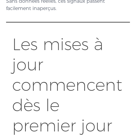
Sans données réelles, ces signaux passent
facilement inaperçus.
Les mises à
jour
commencent
dès le
premier jour