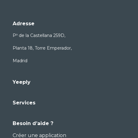
Adresse
Pº de la Castellana 259D,
Planta 18, Torre Emperador,
Madrid
Yeeply
Services
Besoin d’aide ?
Créer une application