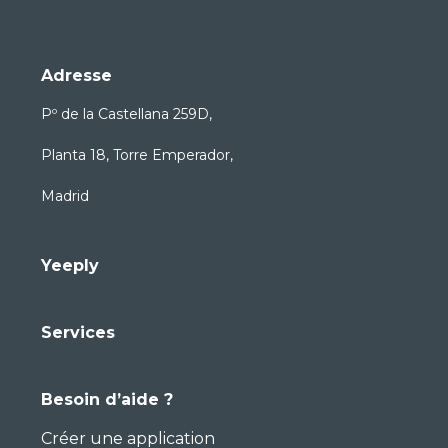
Adresse
Pº de la Castellana 259D,
Planta 18, Torre Emperador,
Madrid
Yeeply
Services
Besoin d’aide ?
Créer une application