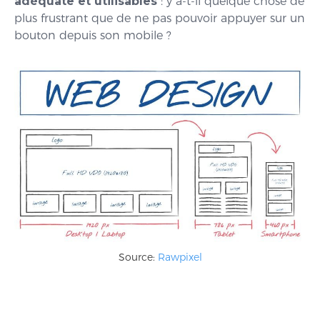
adéquate et utilisables
: y a-t-il quelque chose de
plus frustrant que de ne pas pouvoir appuyer sur un
bouton depuis son mobile ?
Source:
Rawpixel