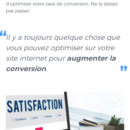
d’optimiser votre taux de conversion. Ne la laissez
pas passer.
Il y a toujours quelque chose que
vous pouvez optimiser sur votre
site internet pour
augmenter la
conversion
.