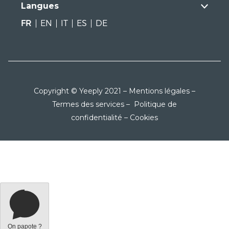
Langues
FR
EN
IT
ES
DE
Copyright © Yeeply 2021 –
Mentions légales
–
Termes des services
–
Politique de
confidentialité
–
Cookies
On papote ?