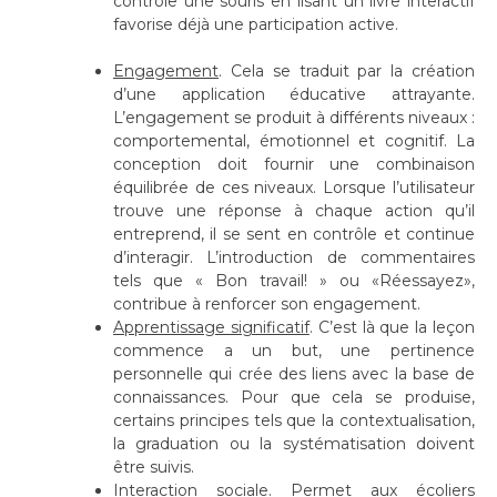
contrôle une souris en lisant un livre interactif
favorise déjà une participation active.
Engagement
.
Cela se traduit par la création
d’une application éducative attrayante.
L’engagement se produit à différents niveaux :
comportemental, émotionnel et cognitif. La
conception doit fournir une combinaison
équilibrée de ces niveaux. Lorsque l’utilisateur
trouve une réponse à chaque action qu’il
entreprend, il se sent en contrôle et continue
d’interagir. L’introduction de commentaires
tels que « Bon travail! » ou «Réessayez»,
contribue à renforcer son engagement.
Apprentissage significatif
.
C’est là que la leçon
commence a un but, une pertinence
personnelle qui crée des liens avec la base de
connaissances. Pour que cela se produise,
certains principes tels que la contextualisation,
la graduation ou la systématisation doivent
être suivis.
Interaction sociale
.
Permet aux écoliers