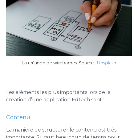
La création de wireframes. Source :
Unsplash
Les éléments les plus importants lors de la
création d’une application Edtech sont :
Contenu
La manière de structurer le contenu est très
importante. S’il faut beaucoup de temps pour