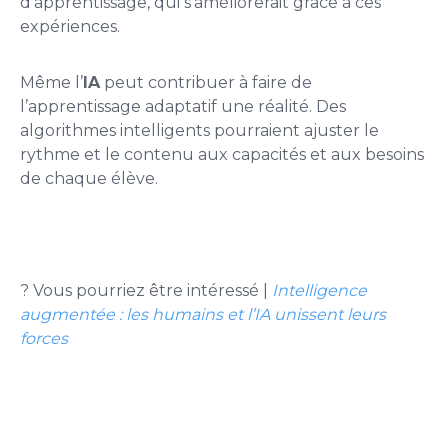
d’apprentissage, qui s’améliorerait grâce à ces
expériences.
Même l’
IA
peut contribuer à faire de
l’apprentissage adaptatif une réalité. Des
algorithmes intelligents pourraient ajuster le
rythme et le contenu aux capacités et aux besoins
de chaque élève.
?
Vous pourriez être intéressé |
Intelligence
augmentée : les humains et l’IA unissent leurs
forces