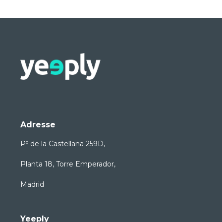
Adresse
Pº de la Castellana 259D,
Planta 18, Torre Emperador,
Madrid
Yeeply