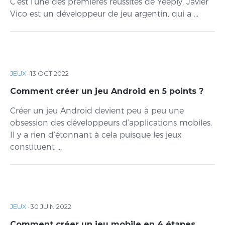
C’est l’une des premières réussites de Yeeply. Javier
Vico est un développeur de jeu argentin, qui a ...
JEUX
·
13 OCT 2022
Comment créer un jeu Android en 5 points ?
Créer un jeu Android devient peu à peu une
obsession des développeurs d’applications mobiles.
Il y a rien d’étonnant à cela puisque les jeux
constituent ...
JEUX
·
30 JUIN 2022
Comment créer un jeu mobile en 4 étapes