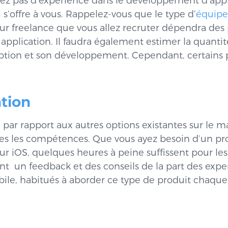
avez pas d’expérience dans le développement d’applic
 s’offre à vous. Rappelez-vous que le type d’
équipe
 freelance que vous allez recruter dépendra des
application. Il faudra également estimer la quantit
ption et son développement. Cependant, certains 
ation
par rapport aux autres options existantes sur le 
tes les compétences. Que vous ayez besoin d’un 
 iOS, quelques heures à peine suffissent pour les
t un feedback et des conseils de la part des expe
e, habitués à aborder ce type de produit chaque 