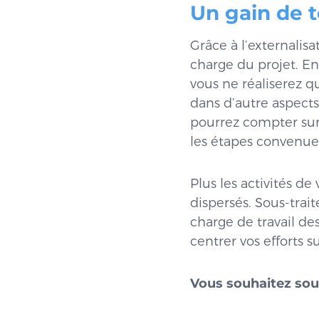
Un gain de 
Grâce à l’externalisa
charge du projet. En
vous ne réaliserez q
dans d’autre aspects 
pourrez compter sur 
les étapes convenues
Plus les activités de
dispersés. Sous-trai
charge de travail d
centrer vos efforts su
Vous souhaitez sous