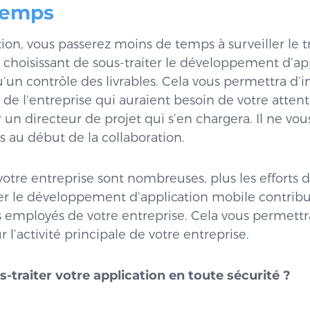
temps
tion, vous passerez moins de temps à surveiller le t
 choisissant de sous-traiter le développement d’ap
u’un contrôle des livrables. Cela vous permettra d’
de l’entreprise qui auraient besoin de votre attenti
un directeur de projet qui s’en chargera. Il ne vous
 au début de la collaboration.
 votre entreprise sont nombreuses, plus les efforts d
ter le développement d’application mobile contribue
es employés de votre entreprise. Cela vous permet
r l’activité principale de votre entreprise.
-traiter votre application en toute sécurité ?