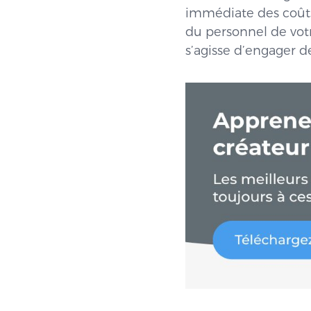
immédiate des coûts 
du personnel de votr
s’agisse d’engager d