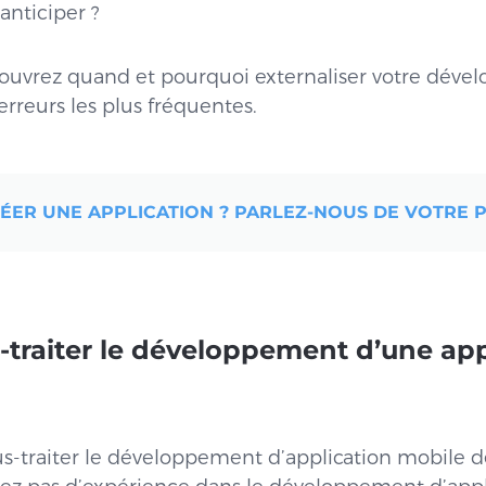
 anticiper ?
écouvrez quand et pourquoi externaliser votre déve
rreurs les plus fréquentes.
ER UNE APPLICATION ? PARLEZ-NOUS DE VOTRE P
-traiter le développement d’une app
us-traiter le développement d’application mobile 