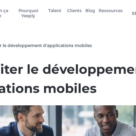
n ça
Pourquoi
Talent
Clients
Blog
Ressources
S
e
Yeeply
er le développement d'applications mobiles
aiter le développeme
cations mobiles