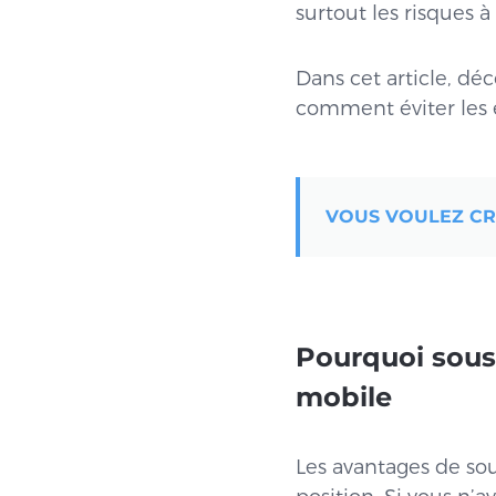
surtout les risques à
Dans cet article, d
comment éviter les e
VOUS VOULEZ CRÉ
Pourquoi sous
mobile
Les avantages de so