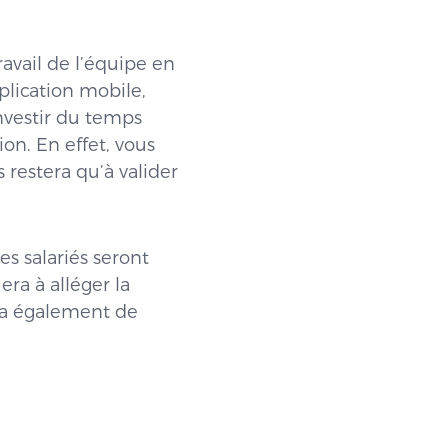
ravail de l’équipe en
plication mobile,
investir du temps
on. En effet, vous
 restera qu’à valider
es salariés seront
ra à alléger la
tra également de