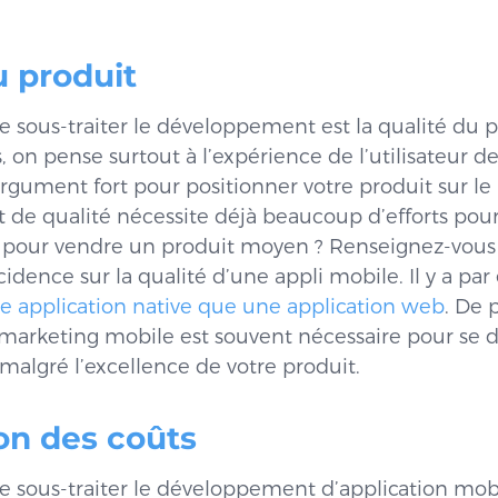
u produit
 sous-traiter le développement est la qualité du pr
 on pense surtout à l’expérience de l’utilisateur de
argument fort pour positionner votre produit sur 
t de qualité nécessite déjà beaucoup d’efforts pour
 pour vendre un produit moyen ? Renseignez-vous s
cidence sur la qualité d’une appli mobile. Il y a pa
e application native que une application web
. De 
marketing mobile est souvent nécessaire pour se d
 malgré l’excellence de votre produit.
on des coûts
 sous-traiter le développement d’application mobi