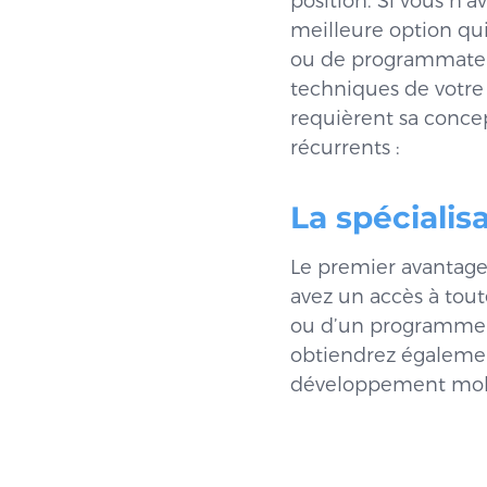
position. Si vous n’
meilleure option qui
ou de programmateur
techniques de votre 
requièrent sa conce
récurrents :
La spécialis
Le premier avantage 
avez un accès à tou
ou d’un programmeur
obtiendrez égalemen
développement mobil