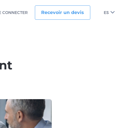
Recevoir un devis
E CONNECTER
ES
nt