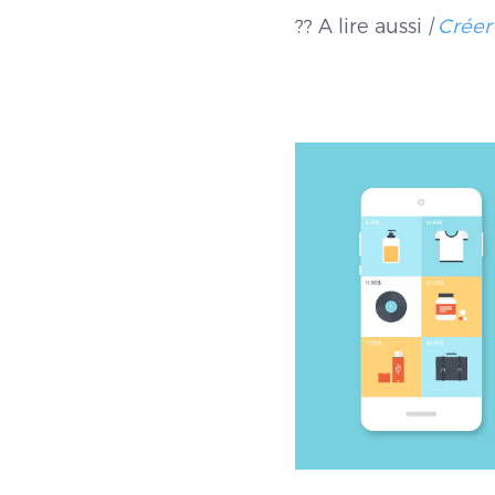
?? A lire aussi
|
Créer