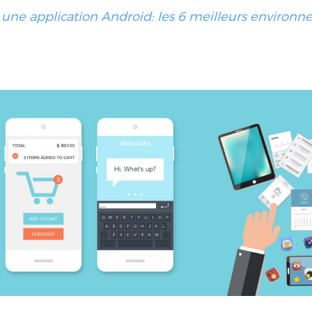
 une application Android: les 6 meilleurs environn