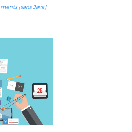
ements [sans Java]