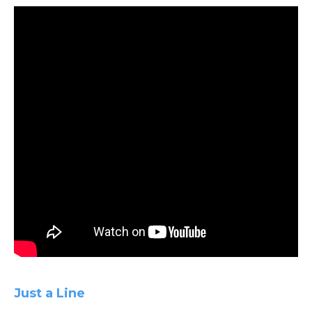
Just a Line