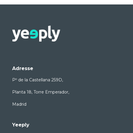
Adresse
Pº de la Castellana 259D,
Planta 18, Torre Emperador,
Madrid
Yeeply