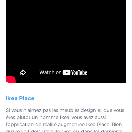
Ikea Place
Si vous n’aimez pas les meubles design et que vous
êtes plutôt un homme Ikea, vous avez aussi
l’application de réalité augmentée Ikea Place. Bien
qu’Ikea ait déjà travaillé avec AR dans les dernières