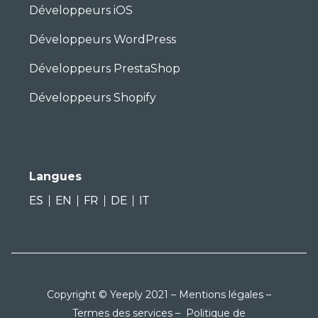
Développeurs iOS
Développeurs WordPress
Développeurs PrestaShop
Développeurs Shopify
Langues
ES
EN
FR
DE
IT
Copyright © Yeeply 2021 –
Mentions légales
–
Termes des services
–
Politique de