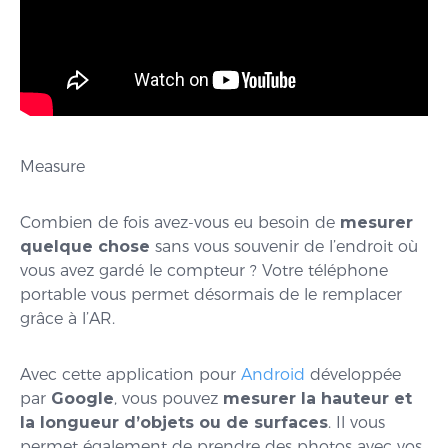
Measure
Combien de fois avez-vous eu besoin de
mesurer
quelque chose
sans vous souvenir de l’endroit où
vous avez gardé le compteur ? Votre téléphone
portable vous permet désormais de le remplacer
grâce à l’AR.
Avec cette application pour
Android
développée
par
Google
, vous pouvez
mesurer la hauteur et
la longueur d’objets ou de surfaces
. Il vous
permet également de prendre des photos avec vos