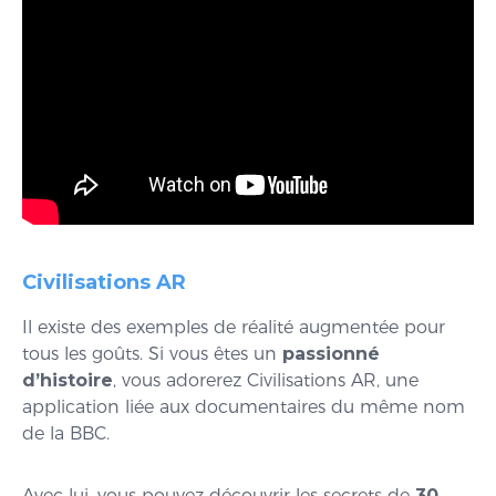
Civilisations AR
Il existe des exemples de réalité augmentée pour
tous les goûts. Si vous êtes un
passionné
d’histoire
, vous adorerez Civilisations AR, une
application liée aux documentaires du même nom
de la BBC.
Avec lui, vous pouvez découvrir les secrets de
30