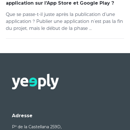
application sur l’App Store et Google Play ?
Que se passe-t-il juste après la publication d’une
application ? Publier une application n’est pas la fin
du projet, mais le début de la phase ...
Adresse
Pº de la Castellana 259D,