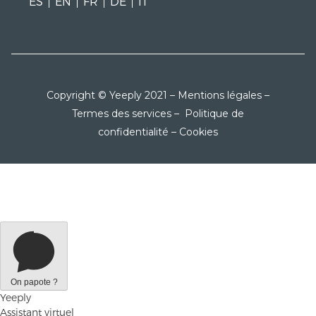
ES
EN
FR
DE
IT
Copyright © Yeeply 2021 –
Mentions légales
–
Termes des services
–
Politique de
confidentialité
–
Cookies
On papote ?
Yeeply
Assistant virtuel