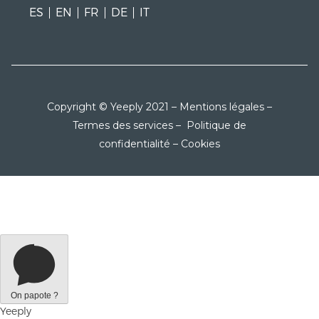
ES
EN
FR
DE
IT
Copyright © Yeeply 2021 –
Mentions légales
–
Termes des services
–
Politique de
confidentialité
–
Cookies
On papote ?
Yeeply