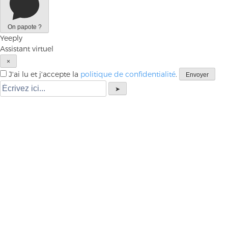
On papote ?
Yeeply
Assistant virtuel
×
J'ai lu et j'accepte la
politique de confidentialité
.
Envoyer
➤