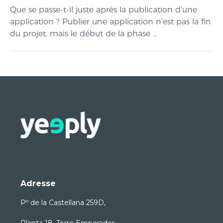
Que se passe-t-il juste après la publication d’une
application ? Publier une application n’est pas la fin
du projet, mais le début de la phase ...
Adresse
Pº de la Castellana 259D,