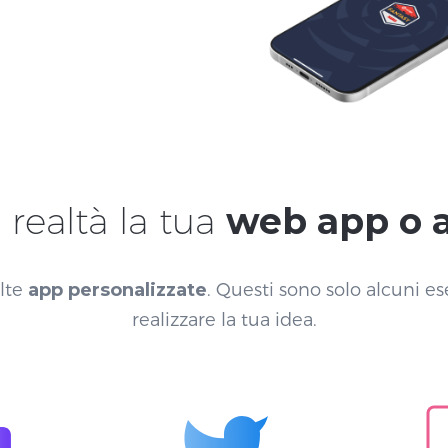
realtà la tua
web app o 
lte
app personalizzate
. Questi sono solo alcuni e
realizzare la tua idea.