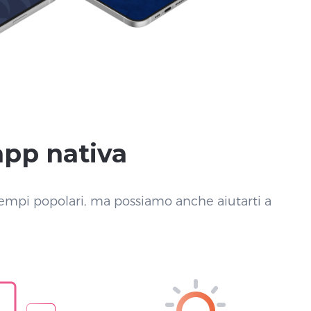
app nativa
sempi popolari, ma possiamo anche aiutarti a