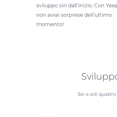
sviluppo sin dall’inizio. Con Yee
non avrai sorprese dell’ultimo
momento!
Svilup
Sei a soli quattro