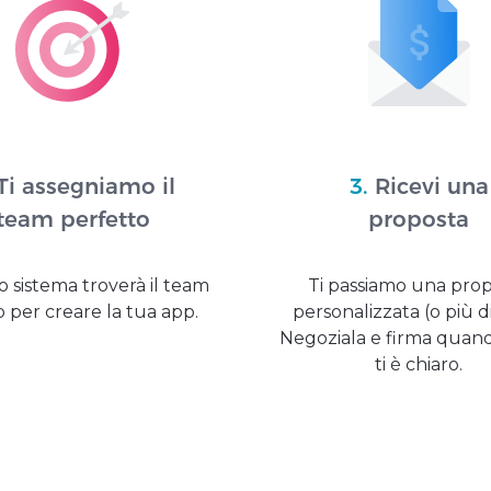
Ti assegniamo il
3.
Ricevi una
team perfetto
proposta
ro sistema troverà il team
Ti passiamo una pro
 per creare la tua app.
personalizzata (o più di
Negoziala e firma quan
ti è chiaro.