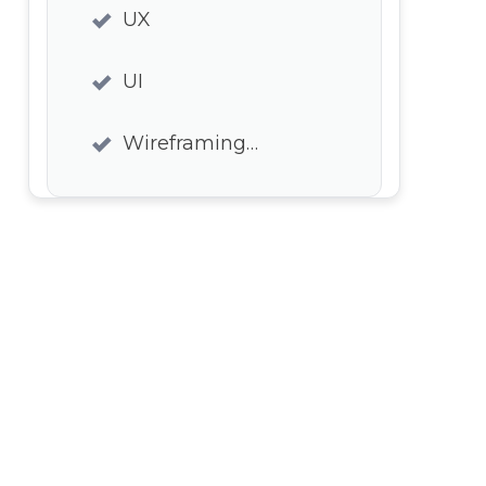
UX
UI
Wireframing…