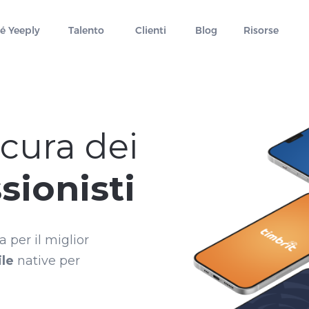
é Yeeply
Talento
Clienti
Blog
Risorse
cura dei
sionisti
 per il miglior
le
native per