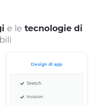
gi
e le
tecnologie di
ili
Design di app
Sketch
Invision