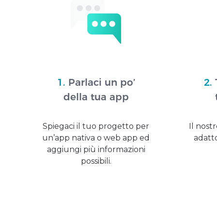
1.
Parlaci un po’
2.
della tua app
Spiegaci il tuo progetto per
Il nost
un’app nativa o web app ed
adatto
aggiungi più informazioni
possibili.