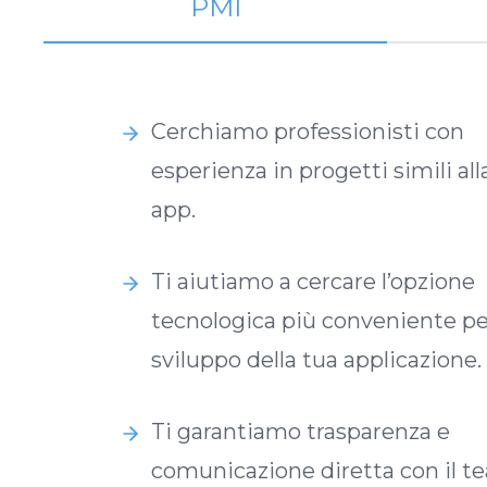
PMI
Cerchiamo professionisti con
esperienza in progetti simili all
app.
Ti aiutiamo a cercare l’opzione
tecnologica più conveniente pe
sviluppo della tua applicazione.
Ti garantiamo trasparenza e
comunicazione diretta con il t