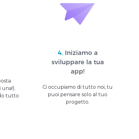
4.
Iniziamo a
sviluppare la tua
app!
posta
Ci occupiamo di tutto noi, tu
 una!).
puoi pensare solo al tuo
do tutto
progetto.