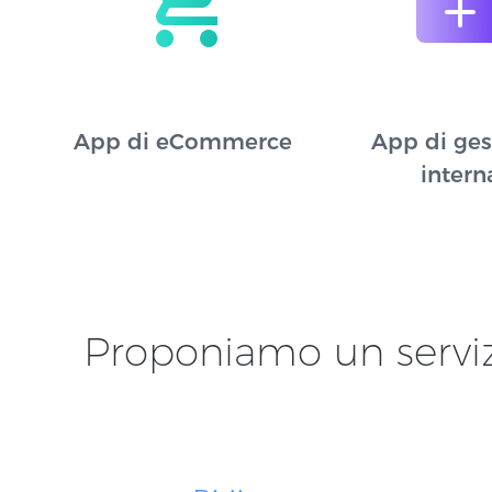
App di eCommerce
App di ges
intern
Proponiamo un serviz