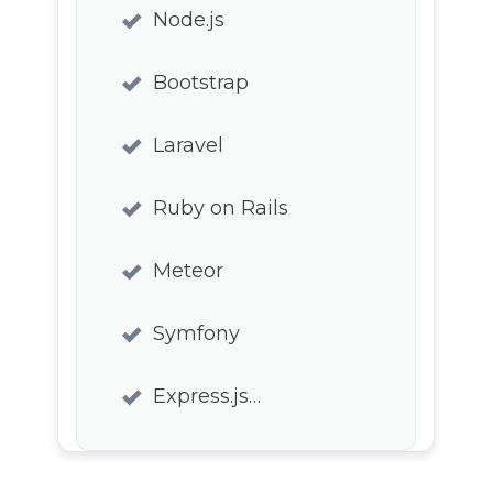
Node.js
Bootstrap
Laravel
Ruby on Rails
Meteor
Symfony
Express.js…