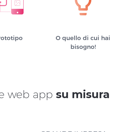
rototipo
O quello di cui hai
bisogno!
e e web app
su misura