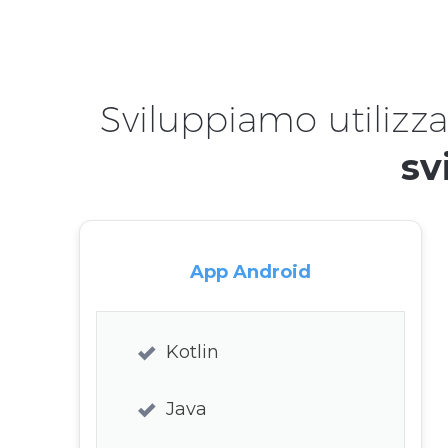
Sviluppiamo utilizz
sv
App Android
Kotlin
Java