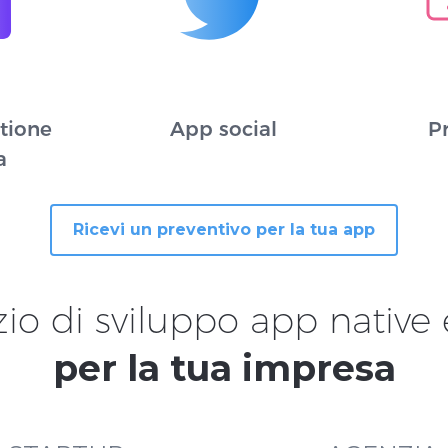
tione
App social
P
a
Ricevi un preventivo per la tua app
io di sviluppo app nativ
per la tua impresa