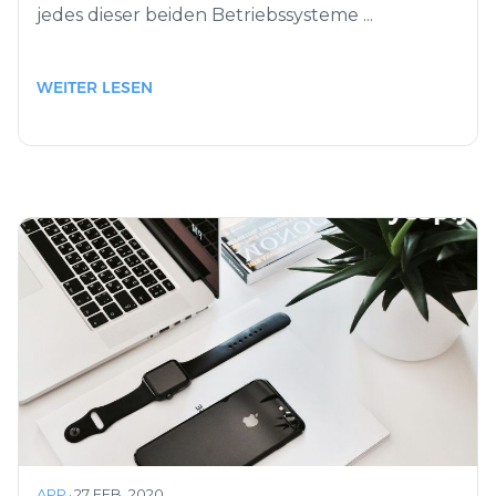
jedes dieser beiden Betriebssysteme ...
WEITER LESEN
APP
·
27 FEB. 2020