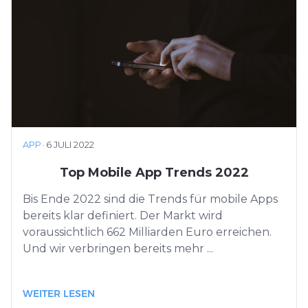
APP
·
6 JULI 2022
Top Mobile App Trends 2022
Bis Ende 2022 sind die Trends für mobile Apps
bereits klar definiert. Der Markt wird
voraussichtlich 662 Milliarden Euro erreichen.
Und wir verbringen bereits mehr ...
WEITER LESEN