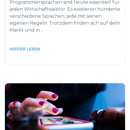
Programmiersprachen sind heute essentiell für
jeden Wirtschaftssektor. Es existieren hunderte
verschiedene Sprachen, jede mit seinen
eigenen Regeln. Trotzdem finden sich auf dem
Markt und in ...
WEITER LESEN