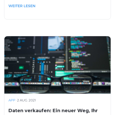
WEITER LESEN
APP
·
2 AUG. 2021
Daten verkaufen: Ein neuer Weg, Ihr