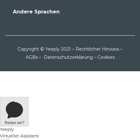
Andere Sprachen
Copyright © Yeeply 2021 –
Rechtlicher Hinweis
–
AGBs
–
Datenschutzerklärung
–
Cookies
Reden wir?
Yeeply
Virtueller Assistent