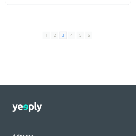
1
2
3
4
5
6