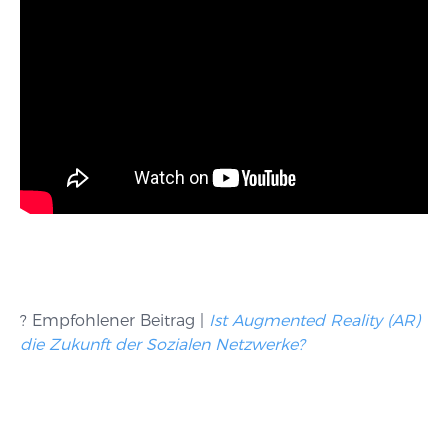
? Empfohlener Beitrag |
Ist Augmented Reality (AR)
die Zukunft der Sozialen Netzwerke?