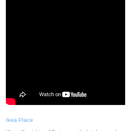
Ikea Place