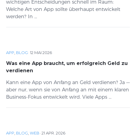
wichtigen Entscheidungen schnell im Raum:
Welche Art von App sollte überhaupt entwickelt
werden? In ...
APP
,
BLOG
·
12 MAI 2026
Was eine App braucht, um erfolgreich Geld zu
verdienen
Kann eine App von Anfang an Geld verdienen? Ja —
aber nur, wenn sie von Anfang an mit einem klaren
Business-Fokus entwickelt wird. Viele Apps ...
APP
,
BLOG
,
WEB
·
21 APR. 2026