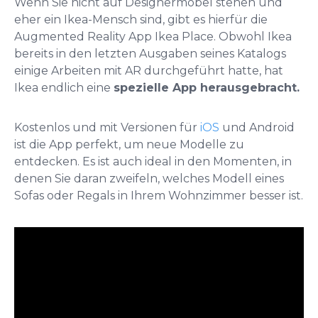
Wenn Sie nicht auf Designermöbel stehen und
eher ein Ikea-Mensch sind, gibt es hierfür die
Augmented Reality App Ikea Place. Obwohl Ikea
bereits in den letzten Ausgaben seines Katalogs
einige Arbeiten mit AR durchgeführt hatte, hat
Ikea endlich eine
spezielle App herausgebracht.
Kostenlos und mit Versionen für
iOS
und Android
ist die App perfekt, um neue Modelle zu
entdecken. Es ist auch ideal in den Momenten, in
denen Sie daran zweifeln, welches Modell eines
Sofas oder Regals in Ihrem Wohnzimmer besser ist.