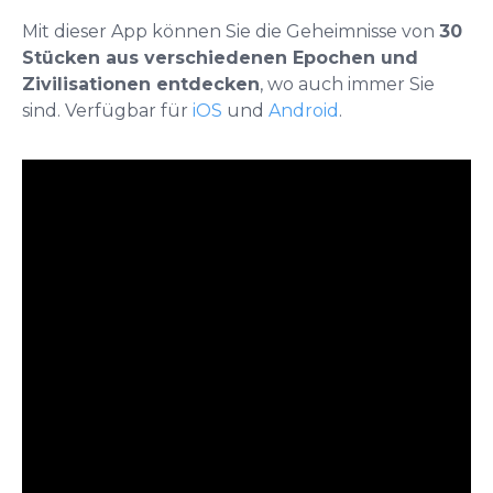
Mit dieser App können Sie die Geheimnisse von
30
Stücken aus verschiedenen Epochen und
Zivilisationen entdecken
, wo auch immer Sie
sind. Verfügbar für
iOS
und
Android
.