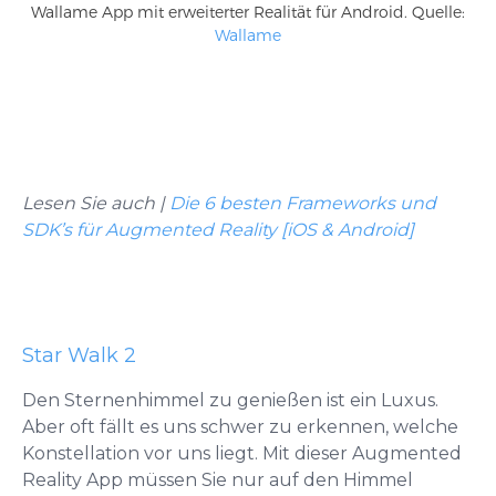
Wallame App mit erweiterter Realität für Android. Quelle:
Wallame
Lesen Sie auch
|
Die 6 besten Frameworks und
SDK’s für Augmented Reality [iOS & Android]
Star Walk 2
Den Sternenhimmel zu genießen ist ein Luxus.
Aber oft fällt es uns schwer zu erkennen, welche
Konstellation vor uns liegt. Mit dieser Augmented
Reality App müssen Sie nur auf den Himmel