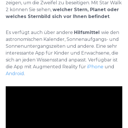
zeigen, um die Zweifel zu beseitigen. Mit Star Walk
2 können Sie sehen,
welcher Stern, Planet oder
welches Sternbild sich vor Ihnen befindet
.
Es verfügt auch über andere
Hilfsmittel
wie den
astronomischen Kalender, Sonnenaufgangs- und
Sonnenuntergangszeiten und andere. Eine sehr
interessante App für Kinder und Erwachsene, die
sich an jeden Wissensstand anpasst. Verfügbar ist
die App mit Augmented Reality für
iPhone
und
Android
.