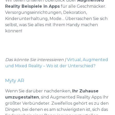
Wir teilen unseren Überblick über
Augmented
Reality Beispiele in Apps
für alle Geschmäcker.
Versorgungseinrichtungen, Dekoration,
Kinderunterhaltung, Mode… Überraschen Sie sich
selbst, was Sie alles mit Ihrem Handy machen
können!
Das könnte Sie interessieren
|
Virtual, Augmented
und Mixed Reality – Wo ist der Unterschied?
Myty AR
Wenn Sie darüber nachdenken,
Ihr Zuhause
umzugestalten
, sind Augmented Reality Apps Ihr
größter Verbündeter. Zweifellos gehört es zu den
Dingen, bei denen es am schwierigsten ist, sich das