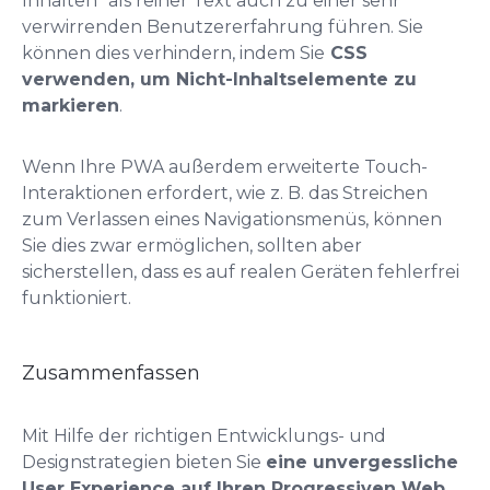
Inhalten“ als reiner Text auch zu einer sehr
verwirrenden Benutzererfahrung führen. Sie
können dies verhindern, indem Sie
CSS
verwenden, um Nicht-Inhaltselemente zu
markieren
.
Wenn Ihre PWA außerdem erweiterte Touch-
Interaktionen erfordert, wie z. B. das Streichen
zum Verlassen eines Navigationsmenüs, können
Sie dies zwar ermöglichen, sollten aber
sicherstellen, dass es auf realen Geräten fehlerfrei
funktioniert.
Zusammenfassen
Mit Hilfe der richtigen Entwicklungs- und
Designstrategien bieten Sie
eine unvergessliche
User Experience auf Ihren Progressiven Web