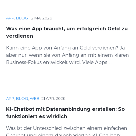
APP
,
BLOG
·
12 MAI 2026
Was eine App braucht, um erfolgreich Geld zu
verdienen
Kann eine App von Anfang an Geld verdienen? Ja —
aber nur, wenn sie von Anfang an mit einem klaren
Business-Fokus entwickelt wird. Viele Apps ...
APP
,
BLOG
,
WEB
·
21 APR. 2026
KI-Chatbot mit Datenanbindung erstellen: So
funktioniert es wirklich
Was ist der Unterschied zwischen einem einfachen
Chatbot und einem datenbasierten KI-Chatbot?