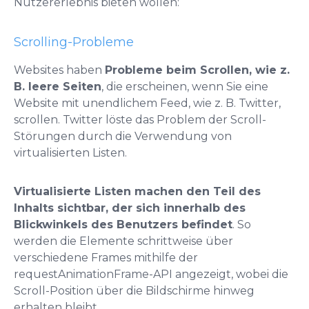
Nutzererlebnis bieten wollen:
Scrolling-Probleme
Websites haben
Probleme beim Scrollen, wie z.
B. leere Seiten
, die erscheinen, wenn Sie eine
Website mit unendlichem Feed, wie z. B. Twitter,
scrollen. Twitter löste das Problem der Scroll-
Störungen durch die Verwendung von
virtualisierten Listen.
Virtualisierte Listen machen den Teil des
Inhalts sichtbar, der sich innerhalb des
Blickwinkels des Benutzers befindet
. So
werden die Elemente schrittweise über
verschiedene Frames mithilfe der
requestAnimationFrame-API angezeigt, wobei die
Scroll-Position über die Bildschirme hinweg
erhalten bleibt.