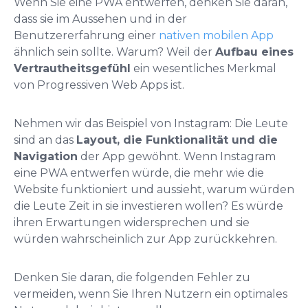
Wenn Sie eine PWA entwerfen, denken Sie daran,
dass sie im Aussehen und in der
Benutzererfahrung einer
nativen mobilen App
ähnlich sein sollte. Warum? Weil der
Aufbau eines
Vertrautheitsgefühl
ein wesentliches Merkmal
von Progressiven Web Apps ist.
Nehmen wir das Beispiel von Instagram: Die Leute
sind an das
Layout, die Funktionalität und die
Navigation
der App gewöhnt. Wenn Instagram
eine PWA entwerfen würde, die mehr wie die
Website funktioniert und aussieht, warum würden
die Leute Zeit in sie investieren wollen? Es würde
ihren Erwartungen widersprechen und sie
würden wahrscheinlich zur App zurückkehren.
Denken Sie daran, die folgenden Fehler zu
vermeiden, wenn Sie Ihren Nutzern ein optimales