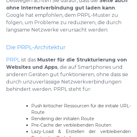
Deswegen achten Sie darauf, dass die
Seite auch
ohne Internetverbindung gut laden kann
.
Google hat empfohlen, dem PRPL-Muster zu
folgen, um Probleme zu reduzieren, die durch
langsame Netzwerke verursacht werden:
Die PRPL-Architektur
PRPL
ist das
Muster für die Strukturierung von
Websites und Apps
, die auf Smartphones und
anderen Geräten gut funktionieren, ohne dass sie
durch unzuverlässige Netzwerkverbindungen
behindert werden. PRPL steht für:
Push kritischer Ressourcen für die initiale URL-
Route
Rendering der initialen Route
Pre-Cache der verbleibenden Routen
Lazy-Load & Erstellen der verbleibenden