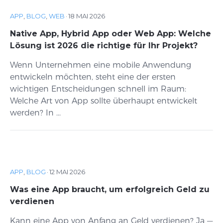
APP
,
BLOG
,
WEB
·
18 MAI 2026
Native App, Hybrid App oder Web App: Welche
Lösung ist 2026 die richtige für Ihr Projekt?
Wenn Unternehmen eine mobile Anwendung
entwickeln möchten, steht eine der ersten
wichtigen Entscheidungen schnell im Raum:
Welche Art von App sollte überhaupt entwickelt
werden? In ...
APP
,
BLOG
·
12 MAI 2026
Was eine App braucht, um erfolgreich Geld zu
verdienen
Kann eine App von Anfang an Geld verdienen? Ja —