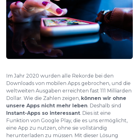
Im Jahr 2020 wurden alle Rekorde bei den
Downloads von mobilen Apps gebrochen, und die
weltweiten Ausgaben erreichten fast 111 Milliarden
Dollar. Wie die Zahlen zeigen,
können wir ohne
unsere Apps nicht mehr leben
.
Deshalb sind
Instant-Apps so interessant
. Dies ist eine
Funktion von Google Play, die es uns ermöglicht,
eine App zu nutzen, ohne sie vollständig
herunterladen zu müssen. Mit dieser Lösung