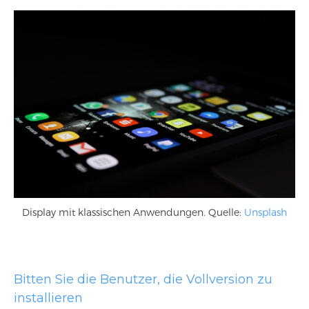
Display mit klassischen Anwendungen. Quelle:
Unsplash
Bitten Sie die Benutzer, die Vollversion zu
installieren