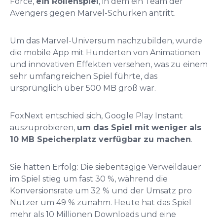
Force,
ein Rollenspiel
, in dem ein Team der
Avengers gegen Marvel-Schurken antritt.
Um das Marvel-Universum nachzubilden, wurde
die mobile App mit Hunderten von Animationen
und innovativen Effekten versehen, was zu einem
sehr umfangreichen Spiel führte, das
ursprünglich über 500 MB groß war.
FoxNext entschied sich, Google Play Instant
auszuprobieren,
um das Spiel mit weniger als
10 MB Speicherplatz verfügbar zu machen
.
Sie hatten Erfolg: Die siebentägige Verweildauer
im Spiel stieg um fast 30 %, während die
Konversionsrate um 32 % und der Umsatz pro
Nutzer um 49 % zunahm. Heute hat das Spiel
mehr als 10 Millionen Downloads und eine