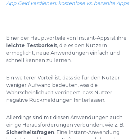
App Geld verdienen: kostenlose vs. bezahlte Apps
Einer der Hauptvorteile von Instant-Apps ist ihre
leichte Testbarkeit
, die es den Nutzern
ermöglicht, neue Anwendungen einfach und
schnell kennen zu lernen.
Ein weiterer Vorteil ist, dass sie für den Nutzer
weniger Aufwand bedeuten, was die
Wahrscheinlichkeit verringert, dass Nutzer
negative Rückmeldungen hinterlassen.
Allerdings sind mit diesen Anwendungen auch
einige Herausforderungen verbunden, wie z. B.
Sicherheitsfragen
. Eine Instant-Anwendung