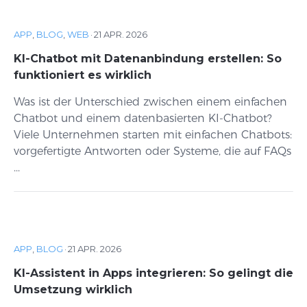
APP
,
BLOG
,
WEB
·
21 APR. 2026
KI-Chatbot mit Datenanbindung erstellen: So
funktioniert es wirklich
Was ist der Unterschied zwischen einem einfachen
Chatbot und einem datenbasierten KI-Chatbot?
Viele Unternehmen starten mit einfachen Chatbots:
vorgefertigte Antworten oder Systeme, die auf FAQs
...
APP
,
BLOG
·
21 APR. 2026
KI-Assistent in Apps integrieren: So gelingt die
Umsetzung wirklich