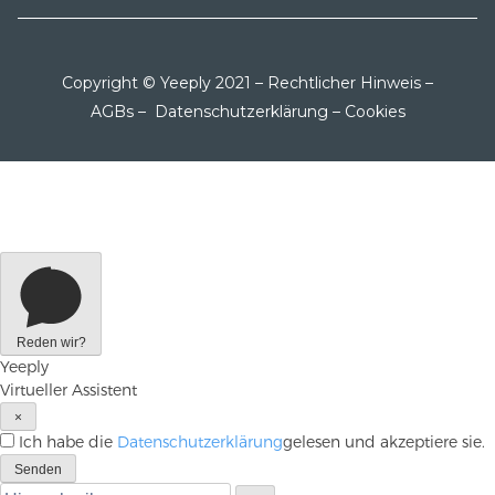
Copyright © Yeeply 2021 –
Rechtlicher Hinweis
–
AGBs
–
Datenschutzerklärung
–
Cookies
Reden wir?
Yeeply
Virtueller Assistent
×
Ich habe die
Datenschutzerklärung
gelesen und akzeptiere sie.
Senden