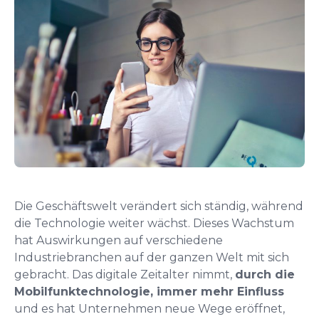
Die Geschäftswelt verändert sich ständig, während
die Technologie weiter wächst. Dieses Wachstum
hat Auswirkungen auf verschiedene
Industriebranchen auf der ganzen Welt mit sich
gebracht. Das digitale Zeitalter nimmt,
durch die
Mobilfunktechnologie, immer mehr Einfluss
und es hat Unternehmen neue Wege eröffnet,