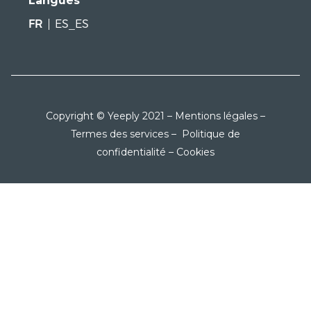
Langues
FR
ES_ES
Copyright © Yeeply 2021 –
Mentions légales
–
Termes des services
–
Politique de
confidentialité
–
Cookies
On papote ?