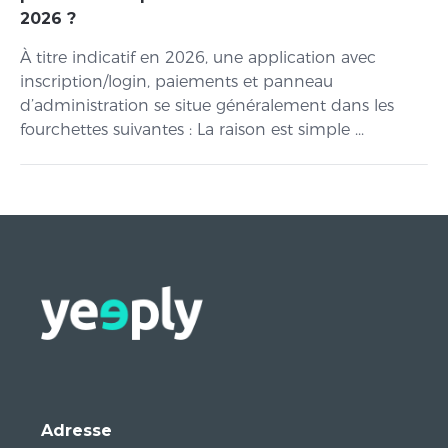
2026 ?
À titre indicatif en 2026, une application avec
inscription/login, paiements et panneau
d’administration se situe généralement dans les
fourchettes suivantes : La raison est simple ...
Adresse