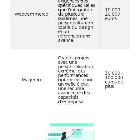
exigences très
spécifiques, telles
que l’intégration
10 000 –
Woocommerce
de plusieurs
20 000
systèmes, une
euros
personnalisation
totale du design
et un
référencement
avancé.
Grands projets
avec une
personnalisation
extrême, des
30 000 –
performances
100 000
Magento
optimisées pour
euros ou
un trafic élevé,
plus
une sécurité
avancée et des
capacités
d’entreprise.