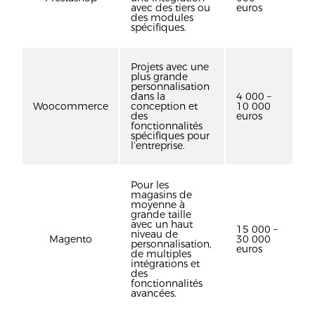
avec des tiers ou
euros
des modules
spécifiques.
Projets avec une
plus grande
personnalisation
dans la
4 000 –
Woocommerce
conception et
10 000
des
euros
fonctionnalités
spécifiques pour
l’entreprise.
Pour les
magasins de
moyenne à
grande taille
avec un haut
15 000 –
niveau de
Magento
30 000
personnalisation,
euros
de multiples
intégrations et
des
fonctionnalités
avancées.