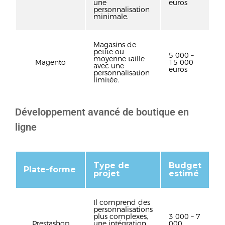
une
euros
personnalisation
minimale.
Magasins de
petite ou
5 000 –
moyenne taille
Magento
15 000
avec une
euros
personnalisation
limitée.
Développement avancé de boutique en
ligne
Type de
Budget
Plate-forme
projet
estimé
Il comprend des
personnalisations
plus complexes,
3 000 – 7
Prestashop
une intégration
000