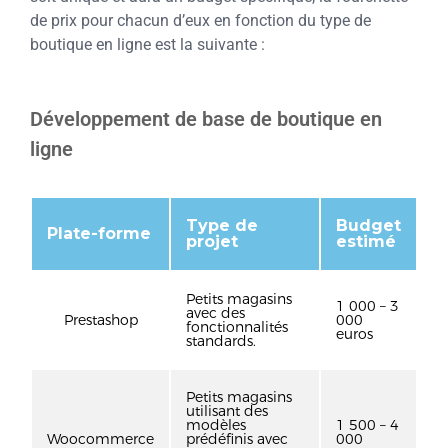
de prix pour chacun d’eux en fonction du type de
boutique en ligne est la suivante :
Développement de base de boutique en
ligne
Type de
Budget
Plate-forme
projet
estimé
Petits magasins
1 000 – 3
avec des
Prestashop
000
fonctionnalités
euros
standards.
Petits magasins
utilisant des
modèles
1 500 – 4
Woocommerce
prédéfinis avec
000