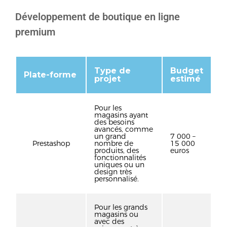
Développement de boutique en ligne
premium
Type de
Budget
Plate-forme
projet
estimé
Pour les
magasins ayant
des besoins
avancés, comme
un grand
7 000 –
Prestashop
nombre de
15 000
produits, des
euros
fonctionnalités
uniques ou un
design très
personnalisé.
Pour les grands
magasins ou
avec des