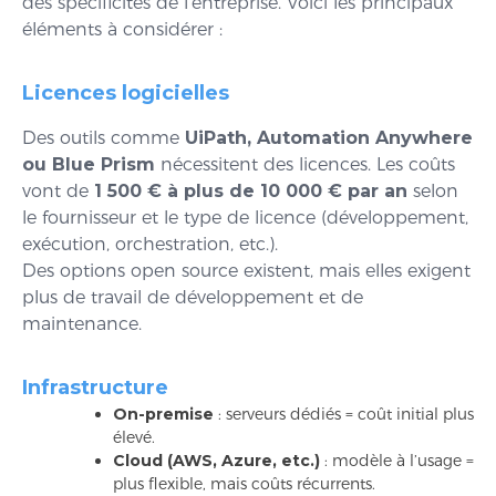
des spécificités de l’entreprise. Voici les principaux
éléments à considérer :
Licences logicielles
Des outils comme
UiPath, Automation Anywhere
ou Blue Prism
nécessitent des licences. Les coûts
vont de
1 500 € à plus de 10 000 € par an
selon
le fournisseur et le type de licence (développement,
exécution, orchestration, etc.).
Des options open source existent, mais elles exigent
plus de travail de développement et de
maintenance.
Infrastructure
On-premise
: serveurs dédiés = coût initial plus
élevé.
Cloud (AWS, Azure, etc.)
: modèle à l’usage =
plus flexible, mais coûts récurrents.