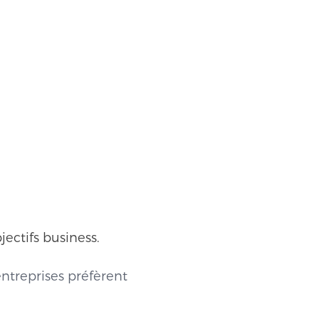
jectifs business.
entreprises préfèrent