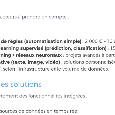
 facteurs à prendre en compte :
 de règles (automatisation simple)
: 2 000 € – 10 
earning supervisé (prédiction, classification)
: 1
rning / réseaux neuronaux
: projets avancés à part
tive (texte, image, vidéo)
: solutions personnalis
, selon l’infrastructure et le volume de données.
es solutions
tement des fonctionnalités intégrées :
 sources de données en temps réel.