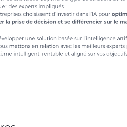
 et des experts impliqués.
reprises choisissent d’investir dans l’IA pour
optim
r la prise de décision et se différencier sur le 
elopper une solution basée sur l’intelligence artifi
vous mettons en relation avec les meilleurs experts
ème intelligent, rentable et aligné sur vos objectif