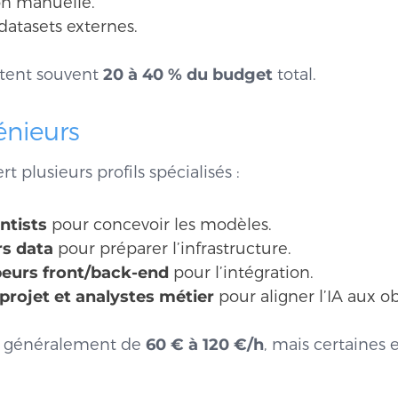
on manuelle.
datasets externes.
ntent souvent
20 à 40 % du budget
total.
énieurs
t plusieurs profils spécialisés :
ntists
pour concevoir les modèles.
rs data
pour préparer l’infrastructure.
eurs front/back-end
pour l’intégration.
projet et analystes métier
pour aligner l’IA aux ob
ie généralement de
60 € à 120 €/h
, mais certaines 