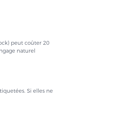
tock) peut coûter 20
angage naturel
quetées. Si elles ne