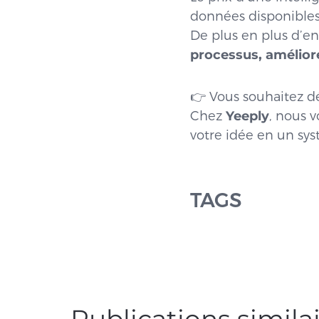
données disponibles
De plus en plus d’ent
processus, améliore
👉 Vous souhaitez dév
Chez
Yeeply
, nous 
votre idée en un syst
TAGS