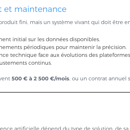
t et maintenance
roduit fini, mais un système vivant qui doit être en
ent initial sur les données disponibles.
nements périodiques pour maintenir la précision.
ce technique face aux évolutions des plateforme
ajustements continus.
uvent
500 € à 2 500 €/mois
, ou un contrat annuel 
igence artificielle dépend du type de solution, de s