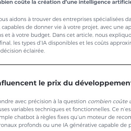
ien coûte la création d’une intelligence artificie
ous aidons à trouver des entreprises spécialisées da
capables de donner vie à votre projet, avec une 
s et à votre budget. Dans cet article, nous expliquo
inal, les types d’IA disponibles et les coûts approx
décision éclairée.
nfluencent le prix du développemen
épondre avec précision à la question
combien coûte 
s variables techniques et fonctionnelles. Ce n’e
imple chatbot à règles fixes qu’un moteur de re
ronaux profonds ou une IA générative capable de 