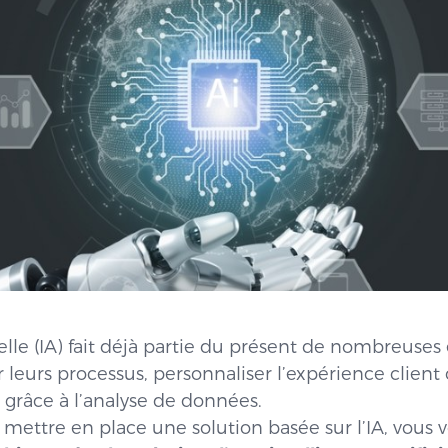
cielle (IA) fait déjà partie du présent de nombreuses
 leurs processus, personnaliser l’expérience clien
 grâce à l’analyse de données.
 mettre en place une solution basée sur l’IA, vous