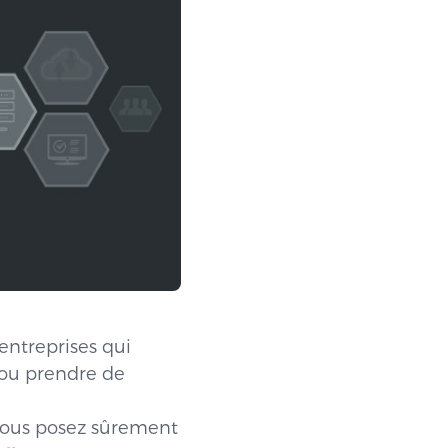
 entreprises qui
t ou prendre de
 vous posez sûrement