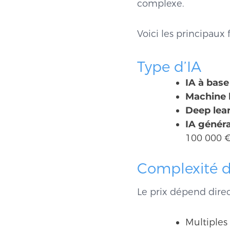
complexe.
Voici les principaux
Type d’IA
IA à base
Machine l
Deep lea
IA généra
100 000 €
Complexité d
Le prix dépend direc
Multiples