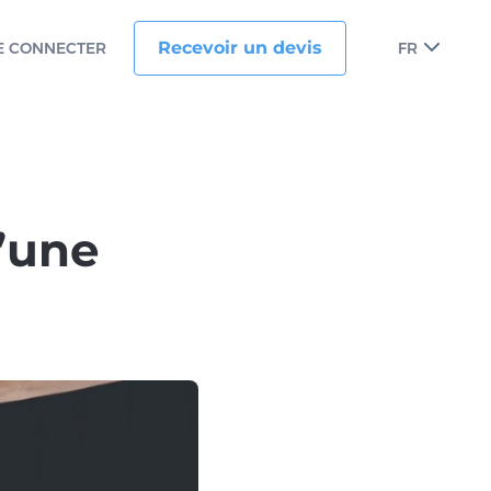
Recevoir un devis
E CONNECTER
FR
’une