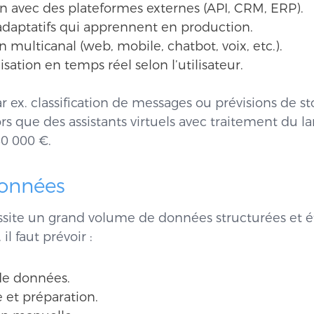
on avec des plateformes externes (API, CRM, ERP).
daptatifs qui apprennent en production.
n multicanal (web, mobile, chatbot, voix, etc.).
sation en temps réel selon l’utilisateur.
r ex. classification de messages ou prévisions de s
ors que des assistants virtuels avec traitement du l
0 000 €.
onnées
site un grand volume de données structurées et éti
il faut prévoir :
de données.
 et préparation.