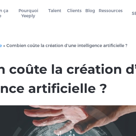
n ça
Pourquoi
Talent
Clients
Blog
Ressources
S
e
Yeeply
e
»
Combien coûte la création d’une intelligence artificielle ?
 coûte la création d
nce artificielle ?