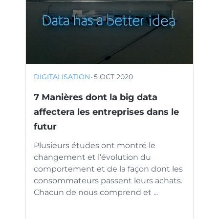
DIGITALISATION
·
5 OCT 2020
7 Manières dont la big data
affectera les entreprises dans le
futur
Plusieurs études ont montré le
changement et l’évolution du
comportement et de la façon dont les
consommateurs passent leurs achats.
Chacun de nous comprend et ...