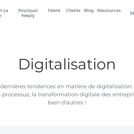
n ça
Pourquoi
Talent
Clients
Blog
Ressources
S
e
Yeeply
Digitalisation
dernières tendances en matière de digitalisation. 
processus, la transformation digitale des entrepris
bien d’autres !