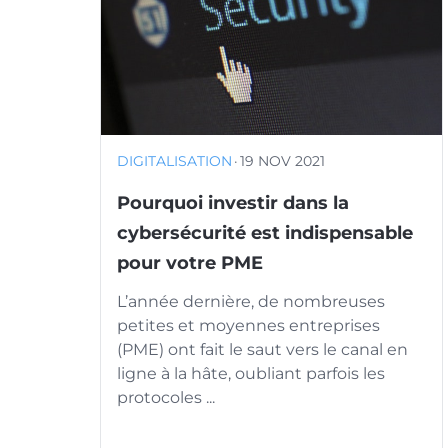
DIGITALISATION
·
19 NOV 2021
Pourquoi investir dans la
cybersécurité est indispensable
pour votre PME
L’année dernière, de nombreuses
petites et moyennes entreprises
(PME) ont fait le saut vers le canal en
ligne à la hâte, oubliant parfois les
protocoles ...