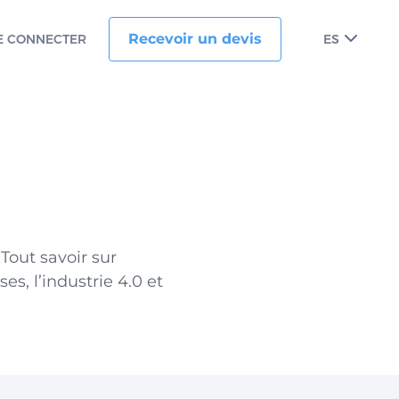
Recevoir un devis
E CONNECTER
ES
Tout savoir sur
es, l’industrie 4.0 et