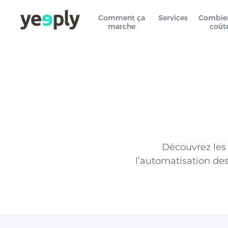
Comment ça
Services
Combie
marche
coût
Découvrez les 
l’automatisation des 