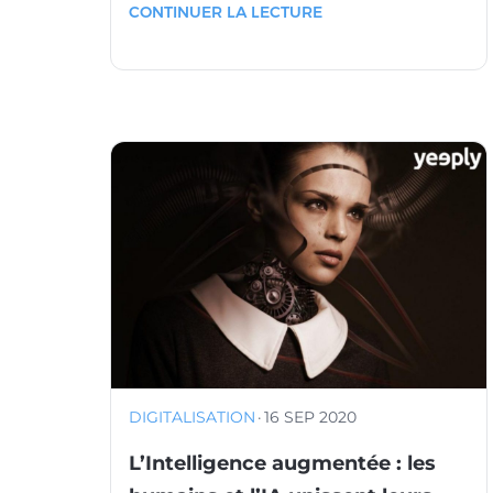
CONTINUER LA LECTURE
DIGITALISATION
·
16 SEP 2020
L’Intelligence augmentée : les