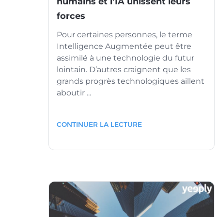
humains et l’IA unissent leurs
forces
Pour certaines personnes, le terme
Intelligence Augmentée peut être
assimilé à une technologie du futur
lointain. D’autres craignent que les
grands progrès technologiques aillent
aboutir ...
CONTINUER LA LECTURE