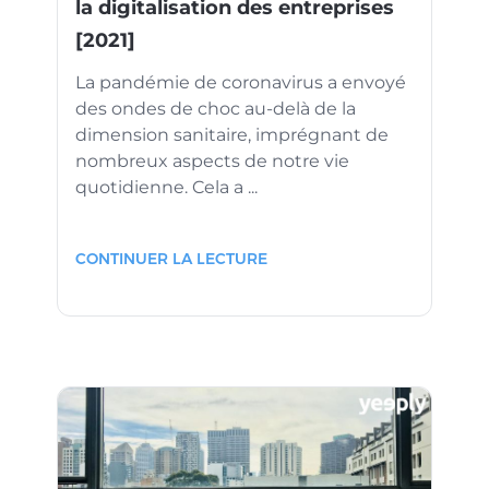
la digitalisation des entreprises
[2021]
La pandémie de coronavirus a envoyé
des ondes de choc au-delà de la
dimension sanitaire, imprégnant de
nombreux aspects de notre vie
quotidienne. Cela a ...
CONTINUER LA LECTURE