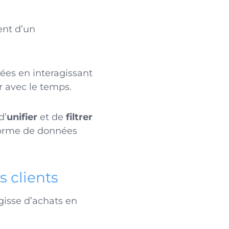
ent d’un
es en interagissant
r avec le temps.
 d’
unifier
et de
filtrer
eforme de données
 clients
agisse d’achats en