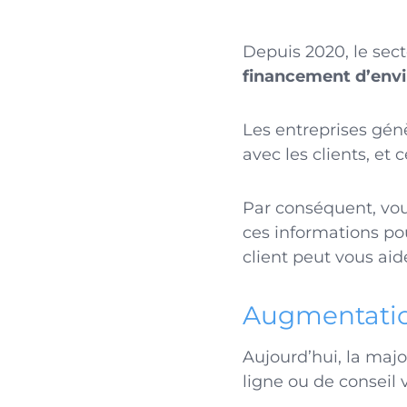
Depuis 2020, le sec
financement d’envir
Les entreprises gé
avec les clients, et
Par conséquent, vou
ces informations pou
client peut vous aide
Augmentation
Aujourd’hui, la major
ligne ou de conseil