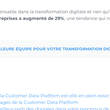
pensable dans la transformation digitale et rien qu
reprises a augmenté de 29%
, une tendance qui n’
LLEURE ÉQUIPE POUR VOTRE TRANSFORMATION DIG
la Customer Data Platform est-elle en plein essor
ages de la Customer Data Platform
meilleur parti des données dans votre processus de