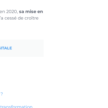
’en 2020,
sa mise en
a cessé de croître
ITALE
 ?
 transformation