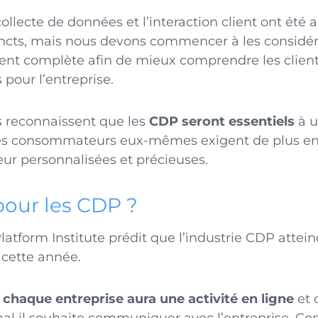
collecte de données et l’interaction client ont é
incts, mais nous devons commencer à les consid
ent complète afin de mieux comprendre les client
 pour l’entreprise.
s reconnaissent que les
CDP seront essentiels
à 
r les consommateurs eux-mêmes exigent de plus en
eur personnalisées et précieuses.
pour les CDP ?
tform Institute prédit que l’industrie CDP atteind
e cette année.
chaque entreprise aura une activité en ligne
et 