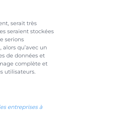
nt, serait très
les seraient stockées
e serions
 alors qu’avec un
ces de données et
 image complète et
utilisateurs.
es entreprises à