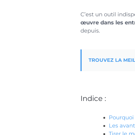
C’est un outil indis
œuvre dans les ent
depuis.
TROUVEZ LA MEI
Indice :
Pourquoi 
Les avant
Tirer le 