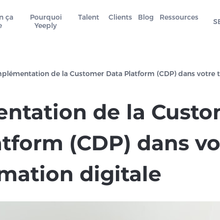
n ça
Pourquoi
Talent
Clients
Blog
Ressources
S
e
Yeeply
plémentation de la Customer Data Platform (CDP) dans votre t
ntation de la Cust
atform (CDP) dans vo
mation digitale