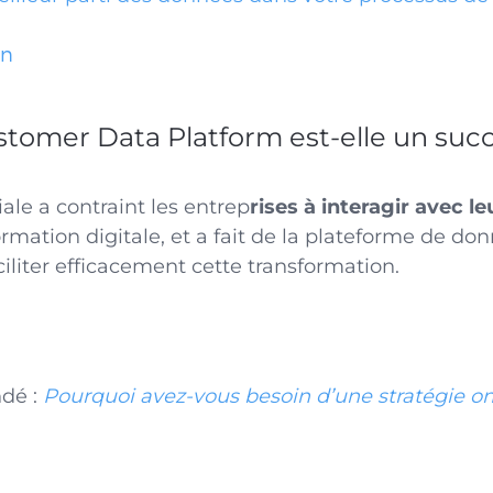
on
stomer Data Platform est-elle un suc
e a contraint les entrep
rises à interagir avec le
ormation digitale, et a fait de la plateforme de do
iliter efficacement cette transformation.
dé :
Pourquoi avez-vous besoin d’une stratégie o