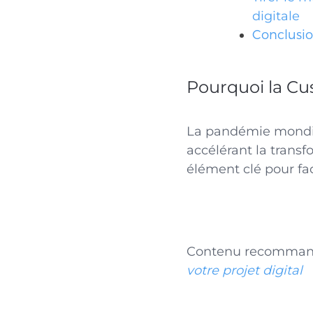
digitale
Conclusi
Pourquoi la Cu
La pandémie mondial
accélérant la transf
élément clé pour fac
C
ontenu recomman
votre projet digital