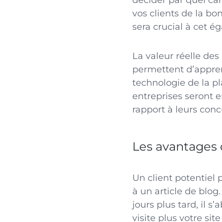
décider par quel ca
vos clients de la b
sera crucial à cet ég
La valeur réelle des
permettent d’appren
technologie de la p
entreprises seront 
rapport à leurs conc
Les avantages 
Un client potentiel
à un article de blog
jours plus tard, il s
visite plus votre sit