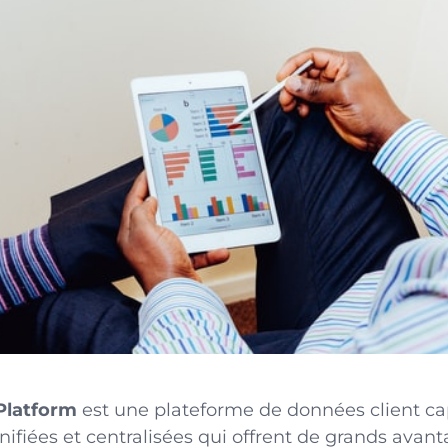
Platform
est une plateforme de données client ca
fiées et centralisées qui offrent de grands avant