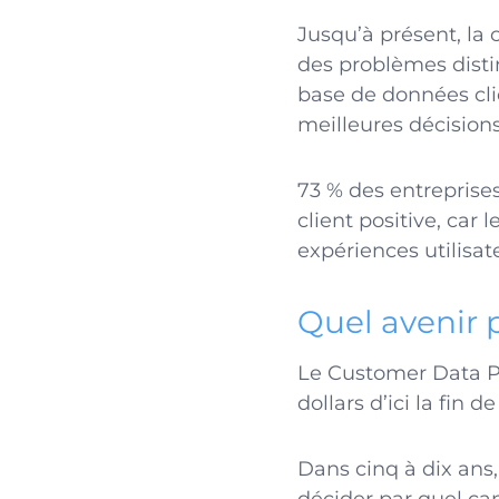
Jusqu’à présent, la 
des problèmes dist
base de données cli
meilleures décisions
73 % des entreprise
client positive, ca
expériences utilisat
Quel avenir 
Le Customer Data Pla
dollars d’ici la fin d
Dans cinq à dix ans,