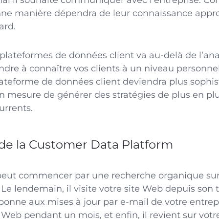
nal il souhaite communiquer avec l’entreprise. 
onne manière dépendra de leur connaissance appr
ard.
 plateformes de données client va au-delà de l’anal
dre à connaître vos clients à un niveau personne
lateforme de données client deviendra plus sophist
en mesure de générer des stratégies de plus en pl
urrents.
de la Customer Data Platform
 peut commencer par une recherche organique sur
. Le lendemain, il visite votre site Web depuis so
’abonne aux mises à jour par e-mail de votre entrepr
e Web pendant un mois, et enfin, il revient sur votr