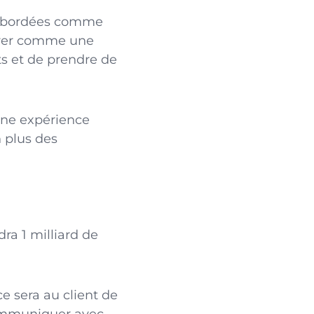
té abordées comme
érer comme une
s et de prendre de
une expérience
 plus des
ra 1 milliard de
ce sera au client de