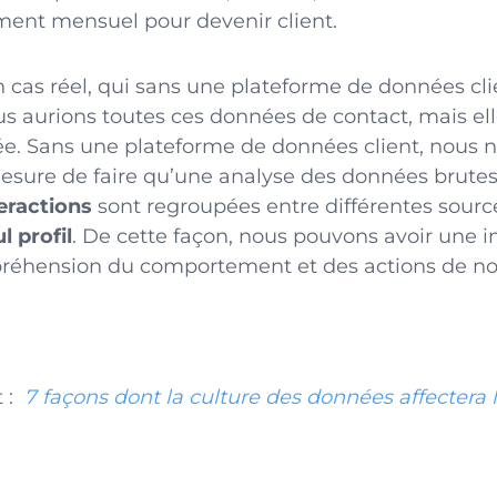
ent mensuel pour devenir client.
n cas réel, qui sans une plateforme de données clie
Nous aurions toutes ces données de contact, mais el
e. Sans une plateforme de données client, nous n
ure de faire qu’une analyse des données brutes,
teractions
sont regroupées entre différentes sour
l profil
. De cette façon, nous pouvons avoir une
éhension du comportement et des actions de nos 
t :
7 façons dont la culture des données affectera l