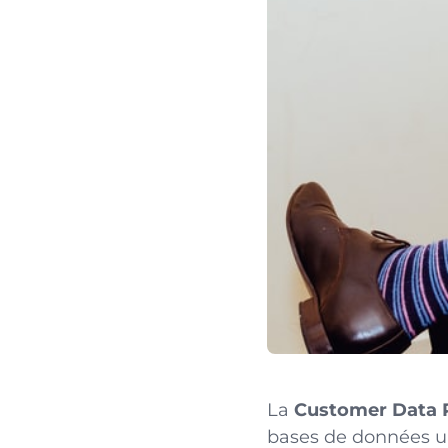
La
Customer Data 
bases de données uni