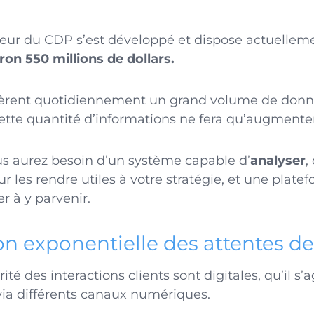
teur du CDP s’est développé et dispose actuellem
on 550 millions de dollars.
nèrent quotidiennement un grand volume de donné
 cette quantité d’informations ne fera qu’augmente
s aurez besoin d’un système capable d’
analyser
,
r les rendre utiles à votre stratégie, et une plat
r à y parvenir.
 exponentielle des attentes des
ité des interactions clients sont digitales, qu’il s’
 via différents canaux numériques.