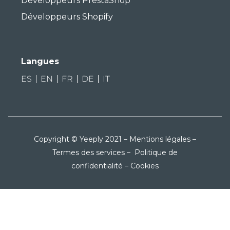
Développeurs PrestaShop
Développeurs Shopify
Langues
ES
EN
FR
DE
IT
Copyright © Yeeply 2021 –
Mentions légales
–
Termes des services
–
Politique de
confidentialité
–
Cookies