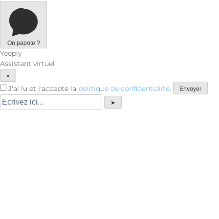
On papote ?
Yeeply
Assistant virtuel
×
J'ai lu et j'accepte la
politique de confidentialité
.
Envoyer
➤