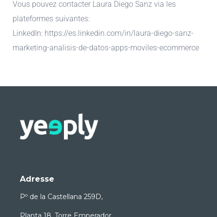
Vous pouvez contacter Laura Diego Sanz via les
plateformes suivantes:
LinkedIn: https://es.linkedin.com/in/laura-diego-sanz-
marketing-analisis-de-datos-apps-moviles-ecommerce
Adresse
Pº de la Castellana 259D,
Planta 18, Torre Emperador,