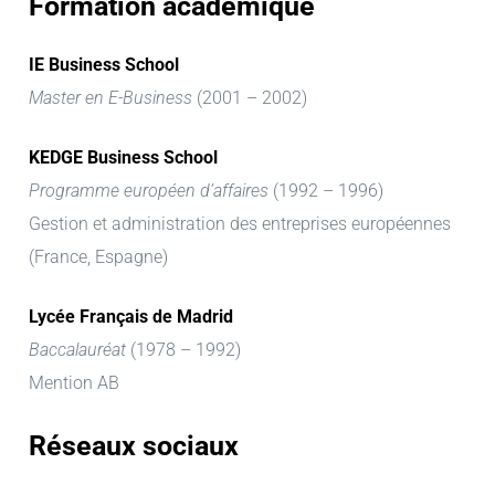
Formation académique
IE Business School
Master en E-Business
(2001 – 2002)
KEDGE Business School
Programme européen d’affaires
(1992 – 1996)
Gestion et administration des entreprises européennes
(France, Espagne)
Lycée Français de Madrid
Baccalauréat
(1978 – 1992)
Mention AB
Réseaux sociaux