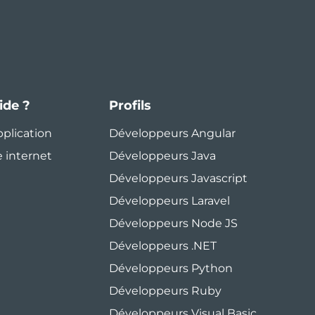
ide ?
Profils
pplication
Développeurs Angular
e internet
Développeurs Java
Développeurs Javascript
Développeurs Laravel
Développeurs Node JS
Développeurs .NET
Développeurs Python
Développeurs Ruby
Développeurs Visual Basic