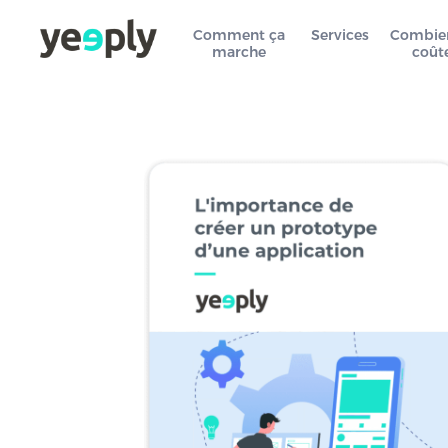
Comment ça
Services
Combie
marche
coût