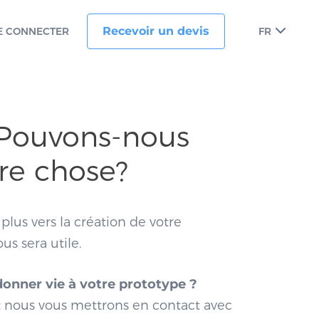
Recevoir un devis
E CONNECTER
FR
! Pouvons-nous
tre chose?
 plus vers la création de votre
s sera utile.
onner vie à votre prototype ?
et nous vous mettrons en contact avec