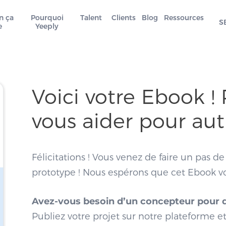
n ça
Pourquoi
Talent
Clients
Blog
Ressources
S
e
Yeeply
Voici votre Ebook 
vous aider pour au
Félicitations ! Vous venez de faire un pas de
prototype ! Nous espérons que cet Ebook vou
Avez-vous besoin d’un concepteur pour d
Publiez votre projet sur notre plateforme 