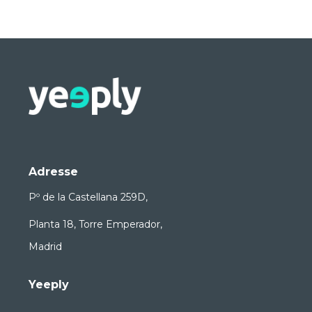
Adresse
Pº de la Castellana 259D,
Planta 18, Torre Emperador,
Madrid
Yeeply