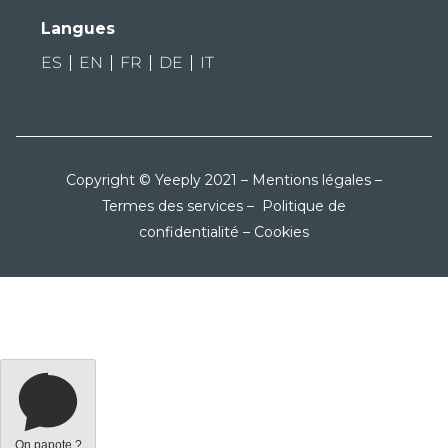
Langues
ES
EN
FR
DE
IT
Copyright © Yeeply 2021 –
Mentions légales
–
Termes des services
–
Politique de
confidentialité
–
Cookies
On papote ?