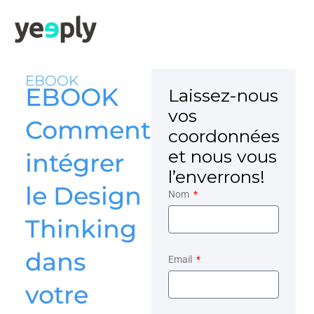
EBOOK
EBOOK
Laissez-nous
vos
Comment
coordonnées
et nous vous
intégrer
l’enverrons!
le Design
Nom
Thinking
dans
Email
votre