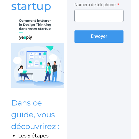
startup
Numéro de téléphone
Envoyer
Dans ce
guide, vous
découvrirez :
Les 5 étapes