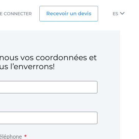
Recevoir un devis
E CONNECTER
ES
-nous vos coordonnées et
s l’enverrons!
téléphone