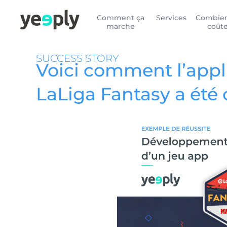
Comment ça
Services
Combien
marche
coût
SUCCESS STORY
Voici comment l’appl
LaLiga Fantasy a été 