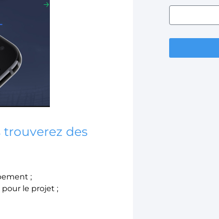
s trouverez des
pement ;
pour le projet ;