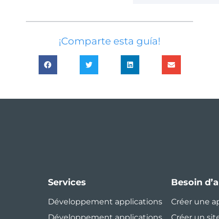
¡Comparte esta guía!
Services
Besoin d’a
Développement applications
Créer une a
Développement applications
Créer un sit