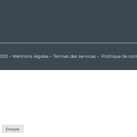
2021 –
Mentions légales
–
Termes des services
–
Politique de conf
.
Envoyer