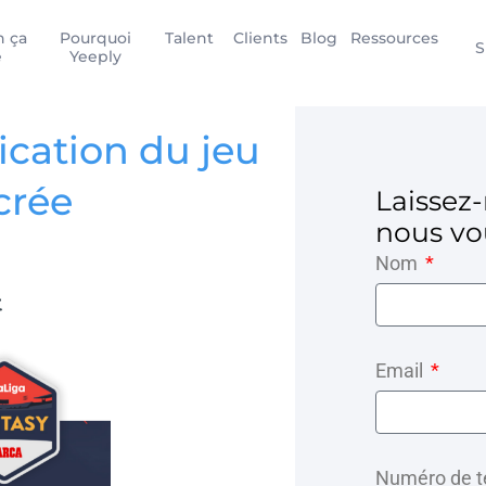
 ça
Pourquoi
Talent
Clients
Blog
Ressources
S
e
Yeeply
ication du jeu
crée
Laissez
nous vou
Nom
Email
Numéro de 