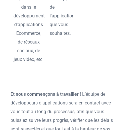
dans le
de
développement
l’application
d’applications
que vous
Ecommerce,
souhaitez.
de réseaux
sociaux, de
jeux vidéo, etc.
Et nous commençons à travailler
! L’équipe de
développeurs d’applications sera en contact avec
vous tout au long du processus, afin que vous
puissiez suivre leurs progrès, vérifier que les délais
sont respectés et que tout est à la hauteur de vos