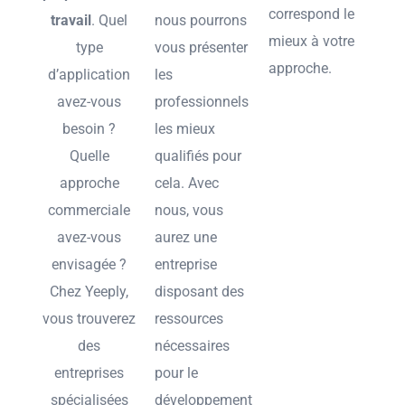
correspond le
travail
. Quel
nous pourrons
mieux à votre
type
vous présenter
approche.
d’application
les
avez-vous
professionnels
besoin ?
les mieux
Quelle
qualifiés pour
approche
cela. Avec
commerciale
nous, vous
avez-vous
aurez une
envisagée ?
entreprise
Chez Yeeply,
disposant des
vous trouverez
ressources
des
nécessaires
entreprises
pour le
spécialisées
développement