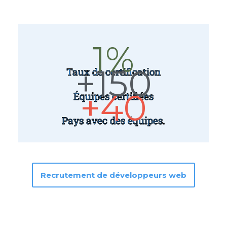
1
%
+
150
Taux de certification
+
40
Équipes certifiées
Pays avec des équipes.
Recrutement de développeurs web