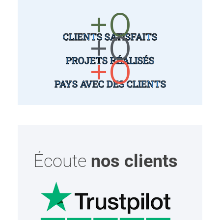
+
0
+
0
CLIENTS SATISFAITS
+
0
PROJETS RÉALISÉS
PAYS AVEC DES CLIENTS
Écoute
nos clients