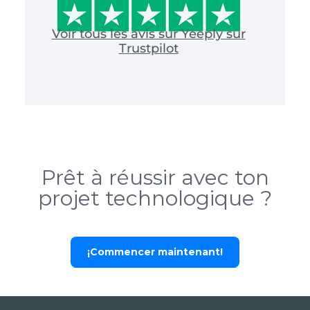
Voir tous les avis sur Yeeply sur
Trustpilot
Prêt à réussir avec ton
projet technologique ?
¡Commencer maintenant!