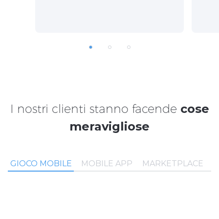
I nostri clienti stanno facende
cose
meravigliose
GIOCO MOBILE
MOBILE APP
MARKETPLACE