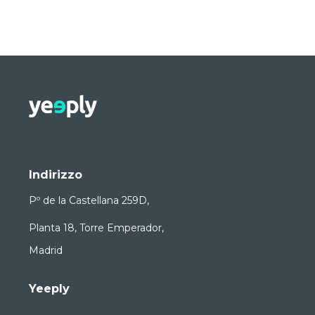
Indirizzo
Pº de la Castellana 259D,
Planta 18, Torre Emperador,
Madrid
Yeeply