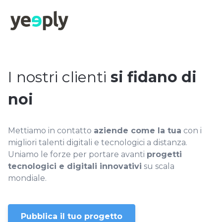
true, 'single' => true, 'type' => 'string', ]); } }, 5); ?>
I nostri clienti
si fidano di
noi
Mettiamo in contatto
aziende come la tua
con i
migliori talenti digitali e tecnologici a distanza.
Uniamo le forze per portare avanti
progetti
tecnologici e digitali innovativi
su scala
mondiale.
Pubblica il tuo progetto