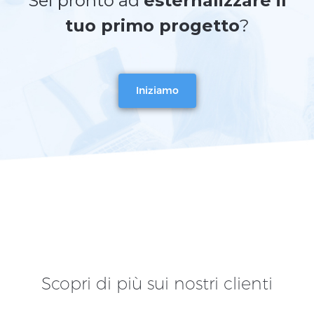
Sei pronto ad
esternalizzare il
tuo primo progetto
?
Iniziamo
Scopri di più sui nostri clienti