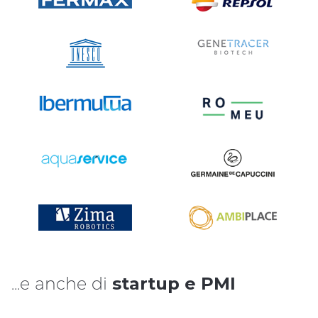
…e anche di
startup e PMI