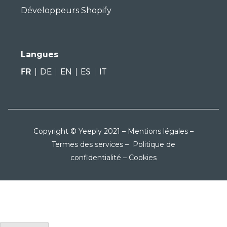
Développeurs Shopify
Langues
FR
DE
EN
ES
IT
Copyright © Yeeply 2021 –
Mentions légales
–
Termes des services
–
Politique de
confidentialité
–
Cookies