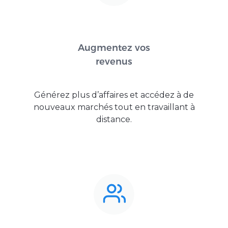
Augmentez vos
revenus
Générez plus d’affaires et accédez à de
nouveaux marchés tout en travaillant à
distance.