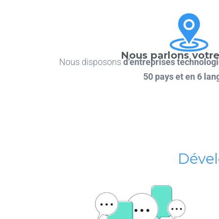
Nous parlons votr
Nous disposons
d’entreprises technolog
50 pays et en 6 la
Dével