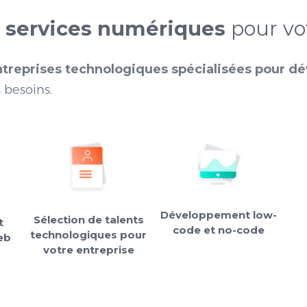
s
services numériques
pour vot
ntreprises technologiques spécialisées pour d
 besoins.
Développement low-
Sélection de talents
t
code et no-code
technologiques pour
eb
votre entreprise