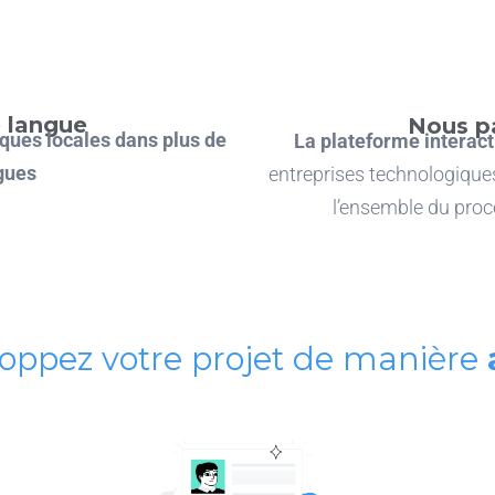
e langue
Nous pa
iques locales dans plus de
La plateforme interac
ngues
entreprises technologique
l’ensemble du proc
oppez votre projet de manière