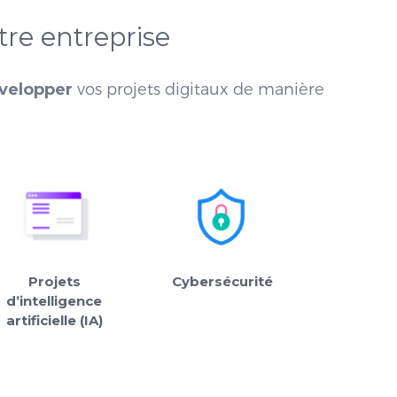
re entreprise
évelopper
vos projets digitaux de manière
Cybersécurité
Projets
d’intelligence
artificielle (IA)