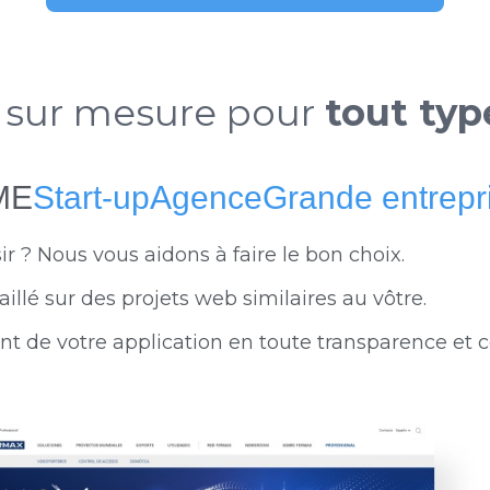
s sur mesure pour
tout typ
ME
Start-up
Agence
Grande entrepr
ir ? Nous vous aidons à faire le bon choix.
llé sur des projets web similaires au vôtre.
 de votre application en toute transparence et