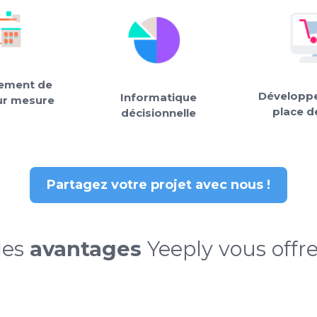
ement de
Développe
Informatique
sur mesure
place d
décisionnelle
Partagez votre projet avec nous !
les
avantages
Yeeply vous offre-