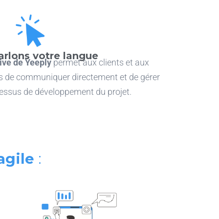
rlons votre langue
tive de Yeeply
permet aux clients et aux
s de communiquer directement et de gérer
essus de développement du projet.
agile
: