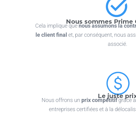
Nous sommes Prime C
Cela implique que
nous assumons la contr
le client final
et, par conséquent, nous as
associé.
Le juste pri
Nous offrons un
prix compétitif
grâce au
entreprises certifiées et à la délocal