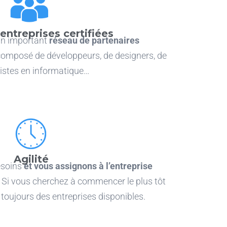
entreprises certifiées
n important
réseau de partenaires
omposé de développeurs, de designers, de
listes en informatique…
Agilité
esoins
et
vous assignons à l’entreprise
Si vous cherchez à commencer le plus tôt
toujours des entreprises disponibles.