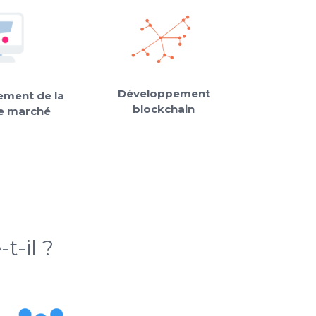
Développement
ment de la
blockchain
e marché
t-il ?