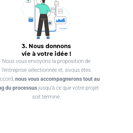
3. Nous donnons
vie à votre idée !
Nous vous envoyons la proposition de
l’
entreprise sélectionnée et, si
vous êtes
accord,
nous vous accompagnerons tout au
ng du processus
jusqu’à ce que votre projet
soit terminé
.