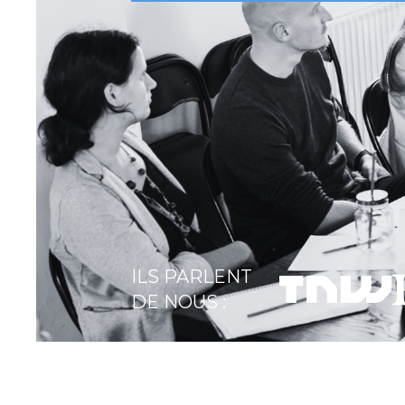
ILS PARLENT
DE NOUS :