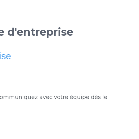
e d'entreprise
ise
 communiquez avec votre équipe dès le