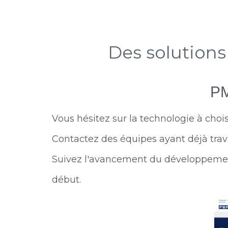
Des solution
P
Vous hésitez sur la technologie à chois
Contactez des équipes ayant déjà travai
Suivez l'avancement du développement
début.