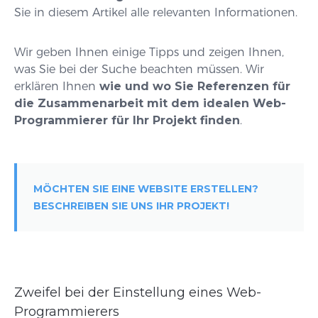
Sie in diesem Artikel alle relevanten Informationen.
Wir geben Ihnen einige Tipps und zeigen Ihnen,
was Sie bei der Suche beachten müssen. Wir
erklären Ihnen
wie und wo Sie Referenzen für
die Zusammenarbeit mit dem idealen Web-
Programmierer für Ihr Projekt finden
.
MÖCHTEN SIE EINE WEBSITE ERSTELLEN?
BESCHREIBEN SIE UNS IHR PROJEKT!
Zweifel bei der Einstellung eines Web-
Programmierers