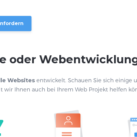
anfordern
e oder Webentwicklun
lle Websites
entwickelt. Schauen Sie sich einige u
t wir Ihnen auch bei Ihrem Web Projekt helfen kö