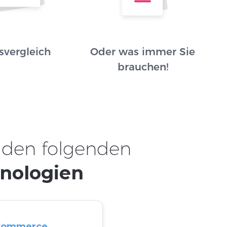
svergleich
Oder was immer Sie
brauchen!
 den folgenden
nologien
Commerce