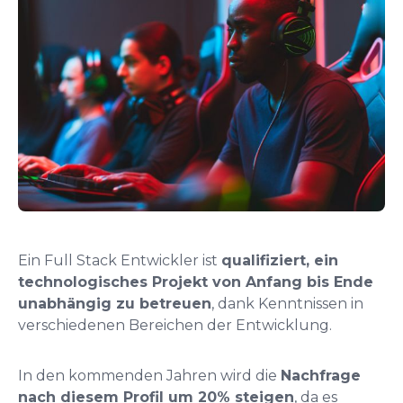
Ein Full Stack Entwickler ist
qualifiziert, ein
technologisches Projekt von Anfang bis Ende
unabhängig zu betreuen
, dank Kenntnissen in
verschiedenen Bereichen der Entwicklung.
In den kommenden Jahren wird die
Nachfrage
nach diesem Profil um 20% steigen
, da es