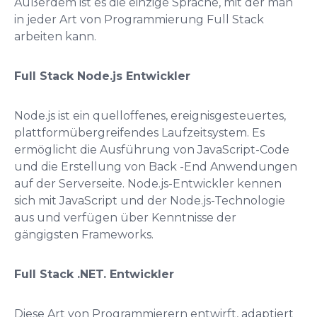
Außerdem ist es die einzige Sprache, mit der man
in jeder Art von Programmierung Full Stack
arbeiten kann.
Full Stack Node.js Entwickler
Node.js ist ein quelloffenes, ereignisgesteuertes,
plattformübergreifendes Laufzeitsystem. Es
ermöglicht die Ausführung von JavaScript-Code
und die Erstellung von Back -End Anwendungen
auf der Serverseite. Node.js-Entwickler kennen
sich mit JavaScript und der Node.js-Technologie
aus und verfügen über Kenntnisse der
gängigsten Frameworks.
Full Stack .NET. Entwickler
Diese Art von Programmierern entwirft, adaptiert