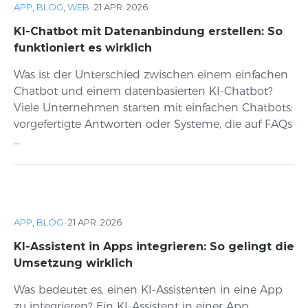
APP
,
BLOG
,
WEB
·
21 APR. 2026
KI-Chatbot mit Datenanbindung erstellen: So
funktioniert es wirklich
Was ist der Unterschied zwischen einem einfachen
Chatbot und einem datenbasierten KI-Chatbot?
Viele Unternehmen starten mit einfachen Chatbots:
vorgefertigte Antworten oder Systeme, die auf FAQs
...
APP
,
BLOG
·
21 APR. 2026
KI-Assistent in Apps integrieren: So gelingt die
Umsetzung wirklich
Was bedeutet es, einen KI-Assistenten in eine App
zu integrieren? Ein KI-Assistent in einer App