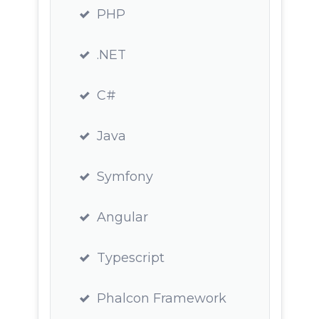
PHP
.NET
C#
Java
Symfony
Angular
Typescript
Phalcon Framework