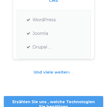
CMS
WordPress
Joomla
Drupal …
Und viele weiter
e …
Erzählen Sie uns , welche Technologien
Sie benötigen