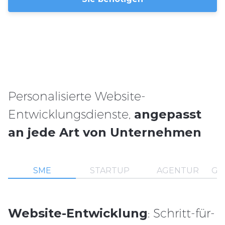
Personalisierte Website-
Entwicklungsdienste,
angepasst
an jede Art von Unternehmen
SME
STARTUP
AGENTUR
GR
Website-Entwicklung
: Schritt-für-