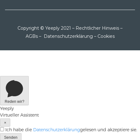
Copyright © Yeeply 2021 –
Rechtlicher Hinweis
–
AGBs
–
Datenschutzerklärung
–
Cookies
Reden wir?
Yeeply
Virtueller Assistent
×
Ich habe die
Datenschutzerklärung
gelesen und akzeptiere sie.
Senden