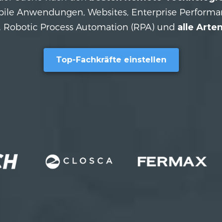
bile Anwendungen, Websites, Enterprise Perform
in, Robotic Process Automation (RPA) und
alle Arte
Top-Fachkräfte einstellen