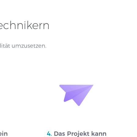
Technikern
alität umzusetzen.
ein
4.
Das Projekt kann