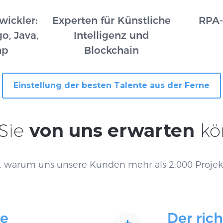
wickler:
Experten für Künstliche
RPA-
o, Java,
Intelligenz und
hp
Blockchain
Einstellung der besten Talente aus der Ferne
Sie
von uns erwarten
kö
, warum uns unsere Kunden mehr als 2.000 Projek
te
Der rich