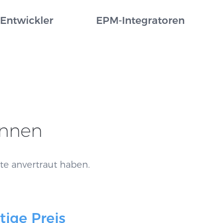
Entwickler
EPM-Integratoren
nnen
te anvertraut haben.
tige Preis