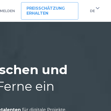
PREISSCHÄTZUNG
MELDEN
DE
ERHALTEN
ischen und
Ferne ein
talenten
für digitale Projekte.