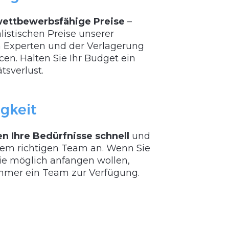
ettbewerbsfähige Preise
–
listischen Preise unserer
en Experten und der Verlagerung
en. Halten Sie Ihr Budget ein
tsverlust.
igkeit
n Ihre Bedürfnisse schnell
und
dem richtigen Team an. Wenn Sie
wie möglich anfangen wollen,
mmer ein Team zur Verfügung.