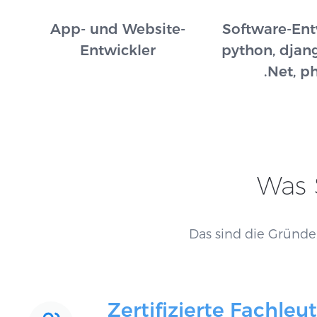
App- und Website-
Software-Ent
Entwickler
python, djang
.Net, p
Was 
Das sind die Gründe
Zertifizierte Fachleu