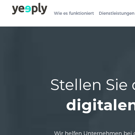
Wie es funktioniert
Dienstleistungen
Stellen Sie
digitale
Wir helfen Unternehmen bei