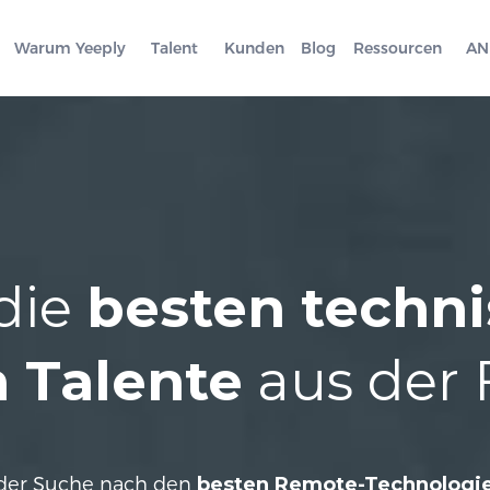
Warum Yeeply
Talent
Kunden
Blog
Ressourcen
AN
 die
besten techn
n Talente
aus der 
 der Suche nach den
besten Remote-Technologie