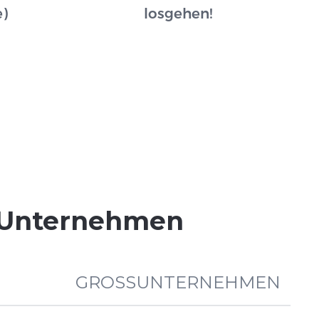
)
losgehen!
n Unternehmen
GROSSUNTERNEHMEN