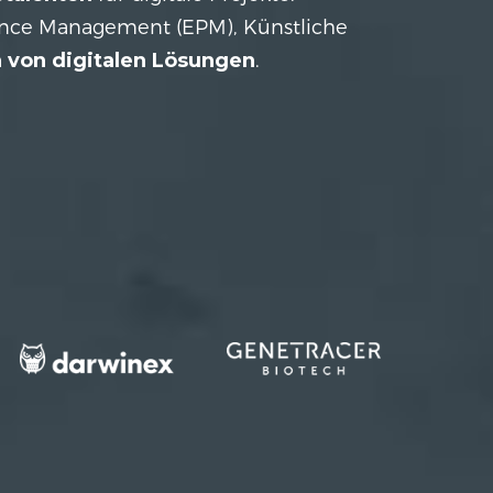
ance Management (EPM), Künstliche
n von digitalen Lösungen
.