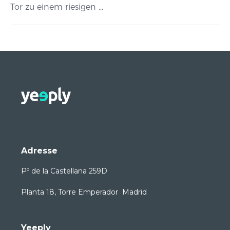
Tor zu einem riesigen ...
Adresse
Pº de la Castellana 259D
Planta 18, Torre Emperador Madrid
Yeeply