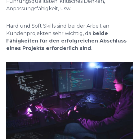
Führungsqualitäten, kritisches Denken,
Anpassungsfähigkeit, usw.
Hard und Soft Skills sind bei der Arbeit an
Kundenprojekten sehr wichtig, da
beide
Fähigkeiten für den erfolgreichen Abschluss
eines Projekts erforderlich sind
.