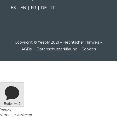
ES
EN
FR
DE
IT
Copyright © Yeeply 2021 –
Rechtlicher Hinweis
–
AGBs
–
Datenschutzerklärung
–
Cookies
Reden wir?
Yeeply
Virtueller Assistent