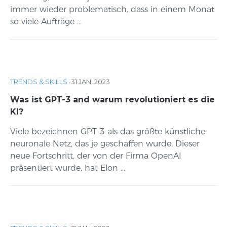
immer wieder problematisch, dass in einem Monat
so viele Aufträge ...
TRENDS & SKILLS
·
31 JAN. 2023
Was ist GPT-3 and warum revolutioniert es die
KI?
Viele bezeichnen GPT-3 als das größte künstliche
neuronale Netz, das je geschaffen wurde. Dieser
neue Fortschritt, der von der Firma OpenAI
präsentiert wurde, hat Elon ...