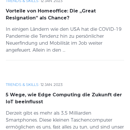
TRENDS & SKILLS
·
12 JAN. 2023
Vorteile von Homeoffice: Die „Great
Resignation” als Chance?
In einigen Ländern wie den USA hat die COVID-19
Pandemie die Tendenz hin zu persönlicher
Neuerfindung und Mobilität im Job weiter
angefeuert. Allein in den ...
TRENDS & SKILLS
·
12 JAN. 2023
5 Wege, wie Edge Computing die Zukunft der
IoT beeinflusst
Derzeit gibt es mehr als 3,5 Milliarden
Smartphones. Diese kleinen Taschencomputer
ermöglichen es uns, fast alles zu tun, und sind unser